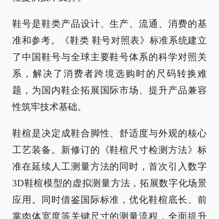
鞋号是鞋类产品设计、生产、流通、消费的基
准和参考。《鞋类 鞋号对照表》标准系统建立
了中国鞋号与全球主要鞋号体系的科学对照关
系，解决了消费者跨境选购时的尺码转换难
题，为国内鞋企拓展国际市场、提升产品兼容
性筑牢技术基础。
鞋楦是决定成鞋合脚性、舒适度与外观的核心
工艺装备。新修订的《鞋楦尺寸检测方法》标
准在延续人工测量方法的同时，首次引入数字
3D鞋楦模型的虚拟测量方法，拓展数字化场景
应用。同时借鉴国际标准，优化鞋楦底长、前
掌肉体宽度等关键尺寸的测量流程，全面提升