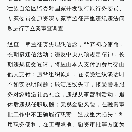
壮族自治区监委对国家开发银行原行务委员、
专家委员会原资深专家覃孟征严重违纪违法问
题进行了立案审查调查。
经查，覃孟征丧失理想信念，背弃初心使命，
长期搞迷信活动；违反中央八项规定精神，长
期违规接受宴请，将应由本人支付的费用交由
他人支付；违背组织原则，在接受组织谈话时
不如实说明问题；廉洁底线失守，接受管理服
务对象赠送礼品礼金，违规从事营利活动，退
休后违规任职取酬；无视金融风险，在融资审
批工作中不正确履行职责，造成重大损失；利
用职务便利，在工程承揽、融资审批等方面为