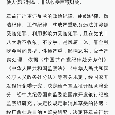
他人谋取利益，非法收受巨额财物。
覃孟征严重违反党的政治纪律、组织纪律、廉
洁纪律、工作纪律，构成严重职务违法并涉嫌
受贿犯罪、利用影响力受贿犯罪，且在党的十
八大后不收敛、不收手，是风腐一体、靠金融
吃金融的典型，性质严重，影响恶劣，应予严
肃处理。依据《中国共产党纪律处分条例》
《中华人民共和国监察法》《中华人民共和国
公职人员政务处分法》等有关规定，经国家开
发银行党委研究，决定给予覃孟征开除党籍处
分；经中央纪委国家监委驻国家开发银行纪检
监察组研究，决定按规定取消其享受的待遇；
经广西壮族自治区监委研究，决定将覃孟征涉