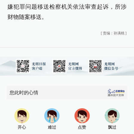
嫌犯罪问题移送检察机关依法审查起诉，所涉
财物随案移送。
[
责编：孙满桃
]
您此时的心情
开心
难过
点赞
飘过