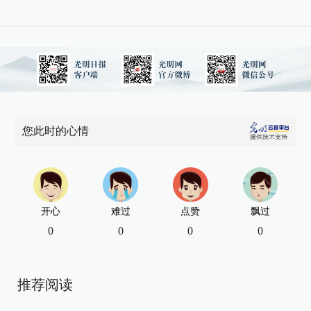
您此时的心情
开心
难过
点赞
飘过
0
0
0
0
推荐阅读