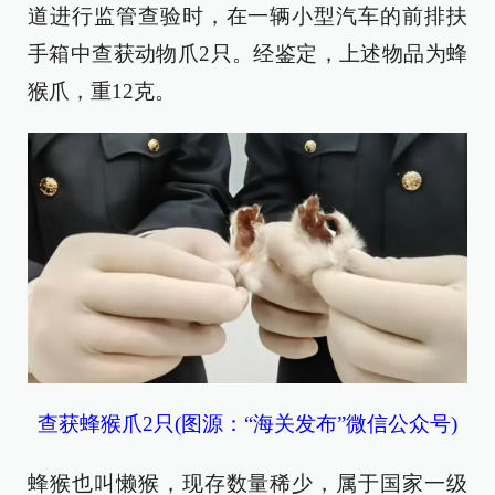
道进行监管查验时，在一辆小型汽车的前排扶
手箱中查获动物爪2只。经鉴定，上述物品为蜂
猴爪，重12克。
查获蜂猴爪2只(图源：“海关发布”微信公众号)
蜂猴也叫懒猴，现存数量稀少，属于国家一级