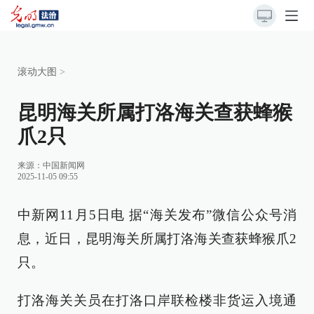
滚动大图
>
昆明海关所属打洛海关查获蜂猴
爪2只
来源：
中国新闻网
2025-11-05 09:55
中新网11月5日电 据“海关发布”微信公众号消
息，近日，昆明海关所属打洛海关查获蜂猴爪2
只。
打洛海关关员在打洛口岸联检楼非货运入境通