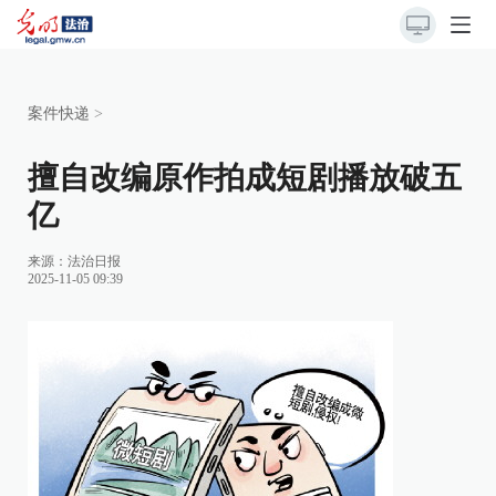
案件快递
>
擅自改编原作拍成短剧播放破五
亿
来源：
法治日报
2025-11-05 09:39