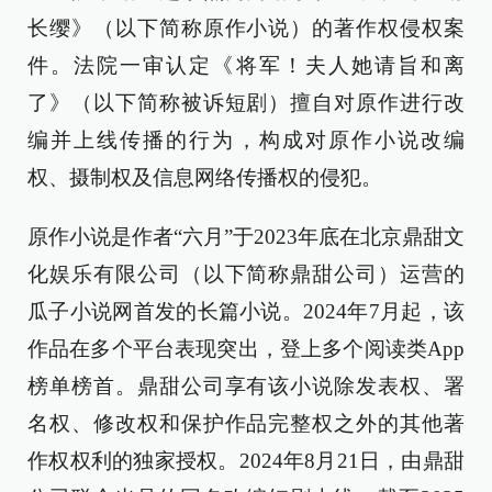
长缨》（以下简称原作小说）的著作权侵权案
件。法院一审认定《将军！夫人她请旨和离
了》（以下简称被诉短剧）擅自对原作进行改
编并上线传播的行为，构成对原作小说改编
权、摄制权及信息网络传播权的侵犯。
原作小说是作者“六月”于2023年底在北京鼎甜文
化娱乐有限公司（以下简称鼎甜公司）运营的
瓜子小说网首发的长篇小说。2024年7月起，该
作品在多个平台表现突出，登上多个阅读类App
榜单榜首。鼎甜公司享有该小说除发表权、署
名权、修改权和保护作品完整权之外的其他著
作权权利的独家授权。2024年8月21日，由鼎甜