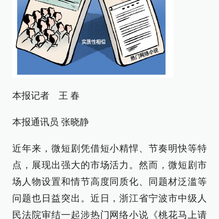
本报记者 王 春
本报通讯员 张晓静
近年来，微短剧凭借短小精悍、节奏明快等特
点，展现出强大的市场活力。然而，微短剧市
场人物设置和情节高度同质化、同题材泛滥等
问题也日益突出。近日，浙江省宁波市中级人
民法院审结一起涉热门网络小说《桃花马上请