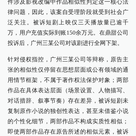
件涉及影视改编中作品相似性判定这一核心法
律问题，因此，该案自受理阶段就受到社会广
泛关注。被诉短剧上映仅三天播放量已逾千
万，用户充值实际到账150余万元。在鼎甜公司
投诉后，广州三某公司对该剧进行全网下架。
针对侵权指控，广州三某公司等辩称，原告主
张的相似性仅停留在思想层面或公有领域的通
用情节框架，不属于著作权法保护对象；两部
作品在具体表达层面（场景设置、人物描写、
对话措辞、叙事节奏）存在差异，被诉短剧未
复制原作小说的独创性表达，甚至未借鉴小说
的个性化细节，两部作品不构成实质性相似；
即使两部作品存在原告所述的相似元素，被诉