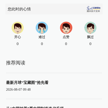
您此时的心情
开心
难过
点赞
飘过
0
0
0
0
推荐阅读
最新月球“宝藏图”抢先看
2026-08-07 09:48