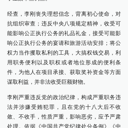
经查，李刚丧失理想信念，背离初心使命，对
抗组织审查；违反中央八项规定精神，收受可
能影响公正执行公务的礼品礼金，接受可能影
响公正执行公务的宴请和旅游活动安排；将公
权力当作攫取私利的工具，大搞权钱交易，利
用职务便利以及职权或者地位形成的便利条
件，为他人在项目承接、获取奖补资金等方面
谋取利益，并非法收受巨额财物。
李刚严重违反党的政治纪律，构成严重职务违
法并涉嫌受贿犯罪，且在党的十八大后不收
敛、不收手，性质严重，影响恶劣，应予严肃
处理。依据《中国共产党纪律处分条例》《中