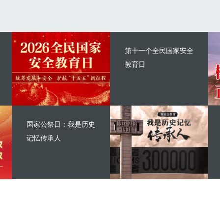
第十一个全民国家安全
教育日
国家公祭日：我是历史
记忆传承人