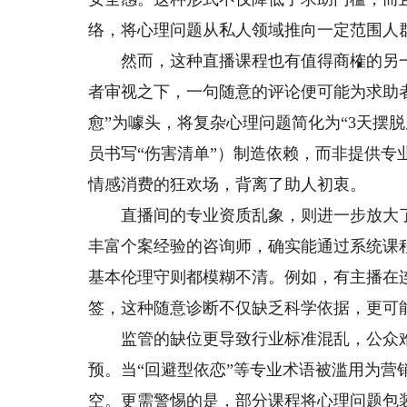
络，将心理问题从私人领域推向一定范围人
然而，这种直播课程也有值得商榷的另一
者审视之下，一句随意的评论便可能为求助者
愈”为噱头，将复杂心理问题简化为“3天摆
员书写“伤害清单”）制造依赖，而非提供专
情感消费的狂欢场，背离了助人初衷。
直播间的专业资质乱象，则进一步放大了
丰富个案经验的咨询师，确实能通过系统课
基本伦理守则都模糊不清。例如，有主播在
签，这种随意诊断不仅缺乏科学依据，更可
监管的缺位更导致行业标准混乱，公众难
预。当“回避型依恋”等专业术语被滥用为
空。更需警惕的是，部分课程将心理问题包装