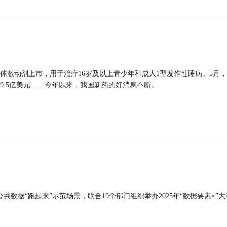
体激动剂上市，用于治疗16岁及以上青少年和成人1型发作性睡病。5月
9.5亿美元……今年以来，我国新药的好消息不断。
公共数据“跑起来”示范场景，联合19个部门组织举办2025年“数据要素×”大