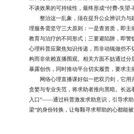
不谈效果的可持续性，最终形成“付费-失望-
整治这一乱象，须在提升公众辨识力与建
理服务需坚守三大原则：一是查资质，即主
教育与治疗的不同形式；三要避陷阱，即警
心理科普应聚焦知识传递，而非动辄做些不
构而非依赖直播围观。相关方面不妨通过分
暴露创伤，同时推动平台切实履责，要求主
网络心理直播课好似一把双刃剑，它用共
贪婪与专业失范，将求助者推向黑暗。长远
入口”——通过科普激发求助意识，引导求助
梁”的身份转换，让每颗寻求帮助的心都能