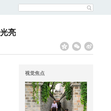
光亮
视觉焦点