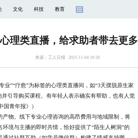
论
文化
科技
教育
心理类直播，给求助者带去更多
来源：
工人日报
2025-11-04 10:20
业”“疗愈”为标签的心理类直播间，如“3天摆脱原生家
互动并引导购买课程。有年轻人表示确实有帮助，也有人觉
《中国青年报》）
产物。线下专业心理咨询的高昂费用与地域限制，将
名环境与主播的即时共情，恰好提供了“陌生人树洞”的
且通过社群互助（如学员微信群）构建了情感支持网