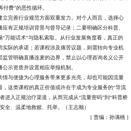
再付费”的恶性循环。
立完善行业规范方面双重发力。对个人而言，选择心
播应有正规培训背景与督导记录；二要明确区分科普、
惕“万能话术”与隐私索取。从行业发展角度看，真正的
切实际的承诺；若课程涉及痛苦议题，则需转向专业机
层监管明确直播连麦的边界，禁止以心理咨询名义公开
播公示资质并设置相应举报机制。
情与便捷为心理服务带来更多光亮，却也可能因流量
看，这类课程的真正价值或许在于成为专业服务的“导流
者进入正规治疗渠道，从而完成从“流量密码”到“科普桥
被安全、温柔地救赎、托举。（王志顺）
[
责编：孙满桃
]