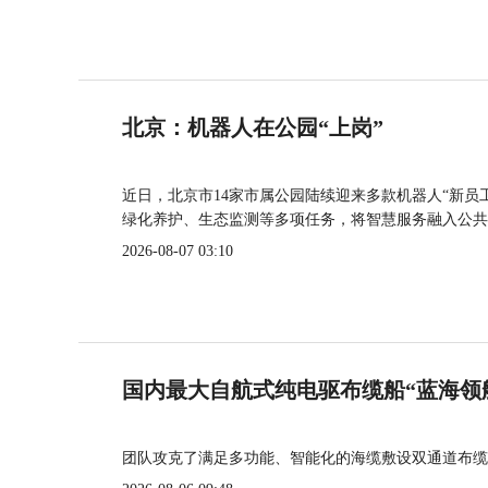
北京：机器人在公园“上岗”
近日，北京市14家市属公园陆续迎来多款机器人“新员
绿化养护、生态监测等多项任务，将智慧服务融入公共
2026-08-07 03:10
国内最大自航式纯电驱布缆船“蓝海领
团队攻克了满足多功能、智能化的海缆敷设双通道布缆