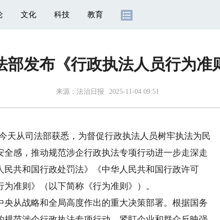
论
文化
科技
教育
法部发布《行政执法人员行为准
来源：
法治日报
2025-11-04 09:51
者今天从司法部获悉，为督促行政执法人员树牢执法为民
安全感，推动规范涉企行政执法专项行动进一步走深走
人民共和国行政处罚法》《中华人民共和国行政许可
行为准则》（以下简称《行为准则》）。
央从战略和全局高度作出的重大决策部署。根据国务
的规范涉企行政执法专项行动，紧盯企业和群众反映强