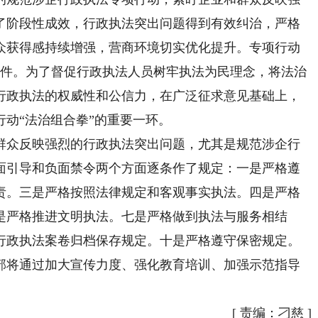
了阶段性成效，行政执法突出问题得到有效纠治，严格
众获得感持续增强，营商环境切实优化提升。专项行动
多件。为了督促行政执法人员树牢执法为民理念，将法治
行政执法的权威性和公信力，在广泛征求意见基础上，
动“法治组合拳”的重要一环。
众反映强烈的行政执法突出问题，尤其是规范涉企行
面引导和负面禁令两个方面逐条作了规定：一是严格遵
责。三是严格按照法律规定和客观事实执法。四是严格
是严格推进文明执法。七是严格做到执法与服务相结
行政执法案卷归档保存规定。十是严格遵守保密规定。
将通过加大宣传力度、强化教育培训、加强示范指导
[
责编：刁慈
]