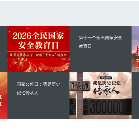
第十一个全民国家安全
教育日
国家公祭日：我是历史
记忆传承人