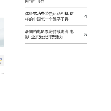
向“新”而行
体验式消费带热运动相机
这
4
样的中国怎一个酷字了得
暑期档电影票房持续走高 电
5
影+业态激发消费活力