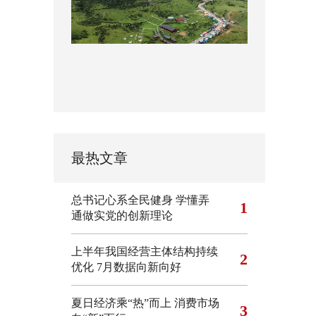
最热文章
总书记心系全民健身
学懂弄
1
通做实党的创新理论
上半年我国经营主体结构持续
2
优化
7月数据向新向好
夏日经济乘“热”而上 消费市场
3