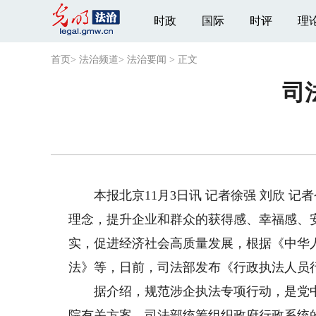
时政
国际
时评
理
首页
>
法治频道
>
法治要闻
>
正文
司
本报北京11月3日讯 记者徐强 刘欣 记
理念，提升企业和群众的获得感、幸福感、
实，促进经济社会高质量发展，根据《中华
法》等，日前，司法部发布《行政执法人员
据介绍，规范涉企执法专项行动，是党中
院有关方案，司法部统筹组织政府行政系统