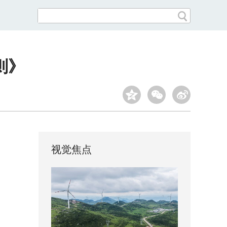
则》
视觉焦点