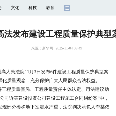
论
文化
科技
教育
高法发布建设工程质量保护典型
来源：
新华网
2025-11-04 09:49
高人民法院11月3日发布6件建设工程质量保护典型案
强化质量观念，充分保护广大人民群众合法权益。
工程质量僵局、工程质量责任主体认定、司法建议助
安公司诉某建设投资公司建设工程施工合同纠纷案”中，
发现部分楼栋地下室渗水严重，法院判决承包人李某依