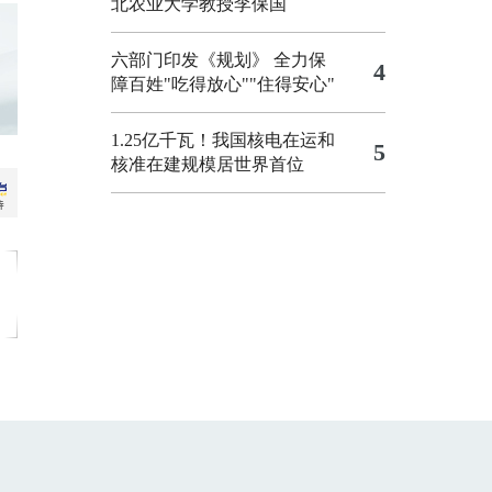
北农业大学教授李保国
六部门印发《规划》 全力保
4
障百姓"吃得放心""住得安心"
1.25亿千瓦！我国核电在运和
5
核准在建规模居世界首位