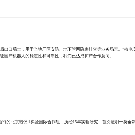
后出口瑞士，用于当地厂区安防、地下管网隐患排查等业务场景。“核电
证国产机器人的稳定性和可靠性，我们已达成扩产合作意向。
领衔的北京谱仪Ⅲ实验国际合作组，历经15年实验研究，首次证明一类全