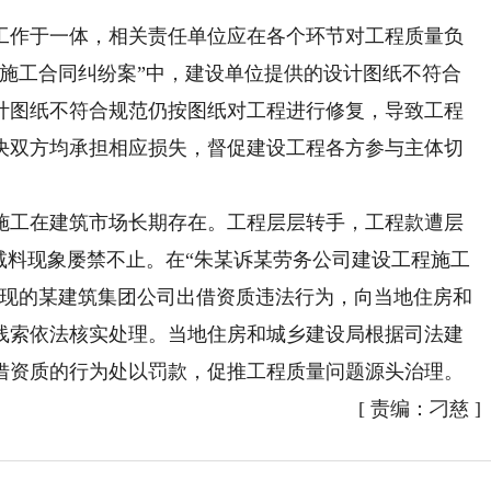
作于一体，相关责任单位应在各个环节对工程质量负
程施工合同纠纷案”中，建设单位提供的设计图纸不符合
计图纸不符合规范仍按图纸对工程进行修复，导致工程
决双方均承担相应损失，督促建设工程各方参与主体切
工在建筑市场长期存在。工程层层转手，工程款遭层
减料现象屡禁不止。在“朱某诉某劳务公司建设工程施工
发现的某建筑集团公司出借资质违法行为，向当地住房和
线索依法核实处理。当地住房和城乡建设局根据司法建
借资质的行为处以罚款，促推工程质量问题源头治理。
[
责编：刁慈
]