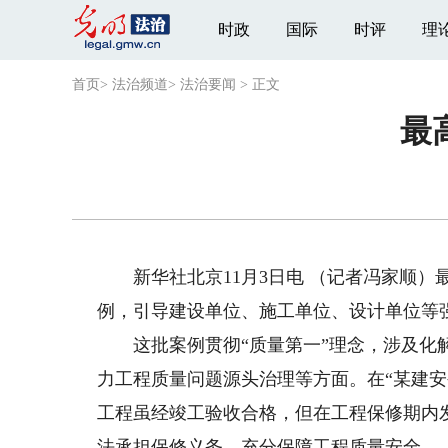
时政
国际
时评
理
首页
>
法治频道
>
法治要闻
>
正文
最
新华社北京11月3日电 （记者冯家顺）最
例，引导建设单位、施工单位、设计单位等
这批案例贯彻“质量第一”理念，涉及化解
力工程质量问题源头治理等方面。在“某建
工程虽经竣工验收合格，但在工程保修期内
法承担保修义务，充分保障工程质量安全。