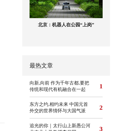
北京：机器人在公园“上岗”
最热文章
向新,向前
作为千年古都,要把
1
传统和现代有机融合在一起
东方之约,相约未来 中国元首
2
外交的世界情怀与大国气派
追光的你｜太行山上新愚公河
3