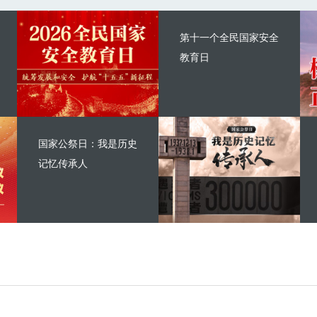
第十一个全民国家安全
教育日
国家公祭日：我是历史
记忆传承人