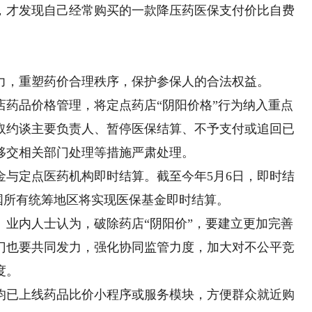
，才发现自己经常购买的一款降压药医保支付价比自费
，重塑药价合理秩序，保护参保人的合法权益。
品价格管理，将定点药店“阴阳价格”行为纳入重点
取约谈主要负责人、暂停医保结算、不予支付或追回已
移交相关部门处理等措施严肃处理。
定点医药机构即时结算。截至今年5月6日，即时结
年全国所有统筹地区将实现医保基金即时结算。
内人士认为，破除药店“阴阳价”，要建立更加完善
门也要共同发力，强化协同监管力度，加大对不公平竞
度。
已上线药品比价小程序或服务模块，方便群众就近购