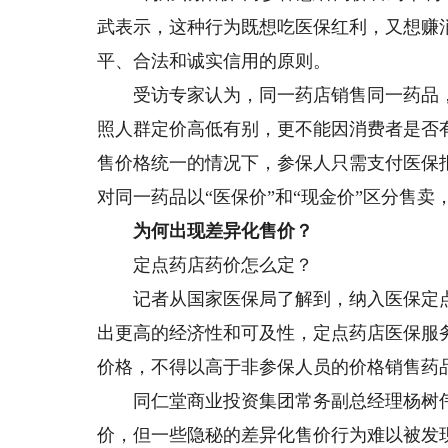
武表示，这种行为既想吃医保红利，又想赚
平、合法和诚实信用的原则。
受访专家认为，同一药店销售同一药品，
照人群定价高低有别，更不能因消费者是否
售价格统一的情况下，参保人只需支付医保
对同一药品以“医保价”和“现金价”区分售卖
为何出现差异化售价？
定点药店药价怎么定？
记者从国家医保局了解到，纳入医保定点
出更高的经济性和可及性，定点药店医保服
价格，不得以高于非参保人员的价格销售药
同仁堂商业投资集团常务副总经理杨树伟
价，但一些隐秘的差异化售价行为难以被发现