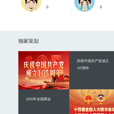
0
0
独家策划
庆祝中国共产党成立
105周年
2026年全国两会