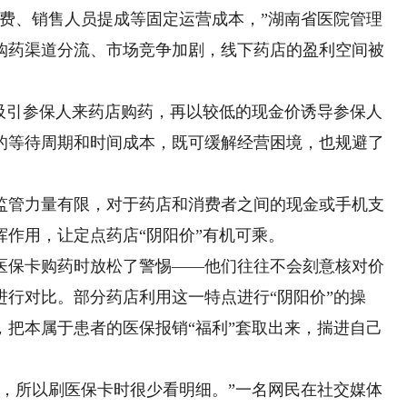
、销售人员提成等固定运营成本，”湖南省医院管理
购药渠道分流、市场竞争加剧，线下药店的盈利空间被
引参保人来药店购药，再以较低的现金价诱导参保人
的等待周期和时间成本，既可缓解经营困境，也规避了
管力量有限，对于药店和消费者之间的现金或手机支
作用，让定点药店“阴阳价”有机可乘。
保卡购药时放松了警惕——他们往往不会刻意核对价
行对比。部分药店利用这一特点进行“阴阳价”的操
，把本属于患者的医保报销“福利”套取出来，揣进自己
所以刷医保卡时很少看明细。”一名网民在社交媒体