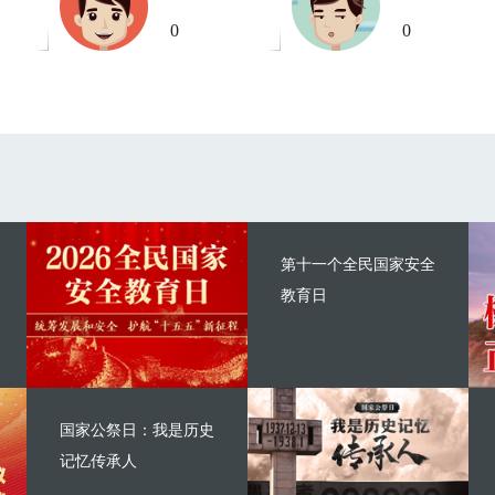
0
0
第十一个全民国家安全
教育日
国家公祭日：我是历史
记忆传承人