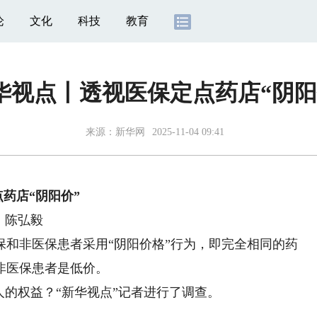
论
文化
科技
教育
华视点丨透视医保定点药店“阴阳
来源：
新华网
2025-11-04 09:41
药店“阴阳价”
、陈弘毅
非医保患者采用“阴阳价格”行为，即完全相同的药
非医保患者是低价。
的权益？“新华视点”记者进行了调查。