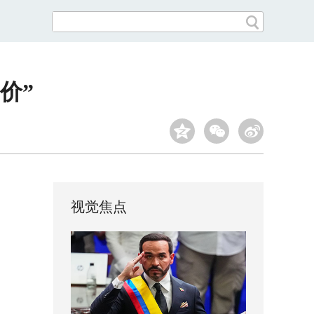
价”
视觉焦点