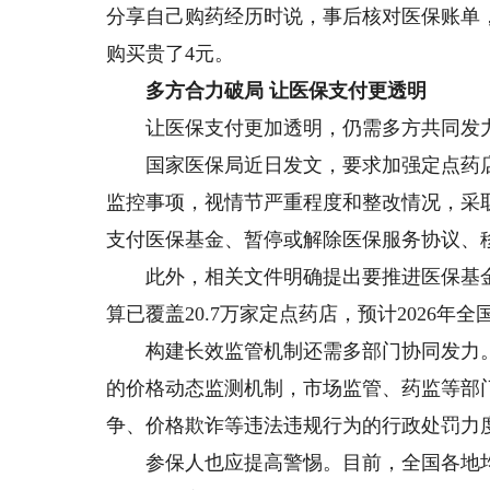
分享自己购药经历时说，事后核对医保账单
购买贵了4元。
多方合力破局 让医保支付更透明
让医保支付更加透明，仍需多方共同发力
国家医保局近日发文，要求加强定点药店药
监控事项，视情节严重程度和整改情况，采
支付医保基金、暂停或解除医保服务协议、
此外，相关文件明确提出要推进医保基金与
算已覆盖20.7万家定点药店，预计2026
构建长效监管机制还需多部门协同发力。业
的价格动态监测机制，市场监管、药监等部
争、价格欺诈等违法违规行为的行政处罚力
参保人也应提高警惕。目前，全国各地均