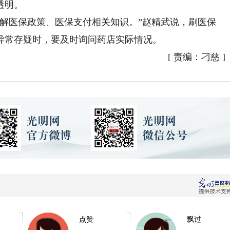
透明。
医保政策、医保支付相关知识。”赵精武说，刷医保
异常存疑时，要及时询问药店实际情况。
[
责编：刁慈
]
点赞
飘过