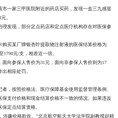
市一家三甲医院附近的药店买药，发现一盒三九感冒
8元。
理发现，部分定点药店和定点医疗机构存在对医保参
购买某厂牌银杏叶提取物注射液的医保结算价格为
至1790元/支，相差近一倍。
向参保人售价为31元，面向非参保人售价则为17
作出相应处罚。
者，按照价格法、医疗保障基金使用监督管理条例、
医保支付价格和现金结算价格不一致的情况。如果违反
医保定点结算资格。
，涉嫌价格欺诈。”北京航空航天大学法学院副教授赵精