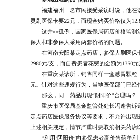
福建福州一名市民接受采访时说，他在该
灵刷医保卡要22元，而现金购买价格仅为12.
这并非孤例，国家医保局药店价格监测治
保人和非参保人采用两套价格的问题。
在河南安阳某定点药店，参保人刷医保卡
2980元/支，而自费患者花费的金额为1350元
在重庆某诊所，销售同样一盒感冒颗粒，面
元。针对这些违规行为，当地医保部门已经
那么，同一药品出现“阴阳价”合理吗？
重庆市医保局基金监管处处长冯逢告诉记
定点药店医保服务协议等要求，不允许出现
上述相关规定，情节严重时要取消相关药店
“利用‘阴阳价’向参保患者高价售药牟利