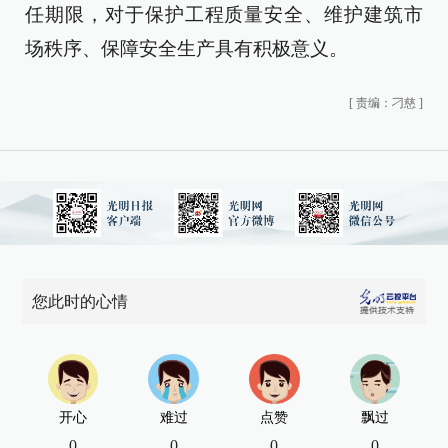
任期限，对于保护工程质量安全、维护建筑市
场秩序、保障安全生产具有积极意义。
[
责编：刁慈
]
您此时的心情
开心
难过
点赞
飘过
0
0
0
0