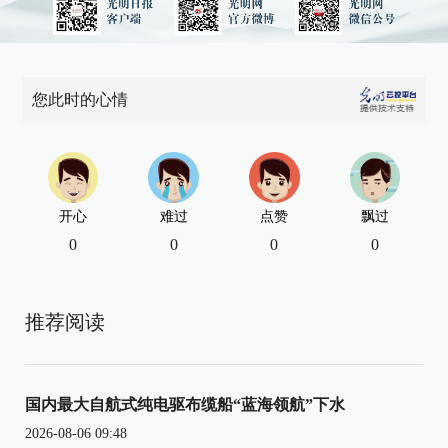
您此时的心情
开心
难过
点赞
飘过
0
0
0
0
推荐阅读
国内最大自航式纯电驱布缆船“蓝海领航”下水
2026-08-06 09:48