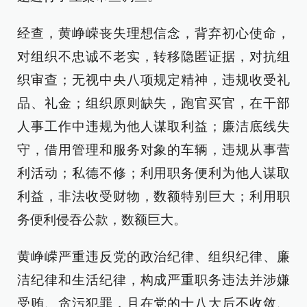
经查，黄峥嵘丧失理想信念，背弃初心使命，
对组织不忠诚不老实，转移隐匿证据，对抗组
织审查；无视中央八项规定精神，违规收受礼
品、礼金；组织原则缺失，跑官买官，在干部
人事工作中违规为他人谋取利益；廉洁底线失
守，借用管理和服务对象的车辆，违规从事营
利活动；私德不修；利用职务便利为他人谋取
利益，非法收受财物，数额特别巨大；利用职
务便利侵吞公款，数额巨大。
黄峥嵘严重违反党的政治纪律、组织纪律、廉
洁纪律和生活纪律，构成严重职务违法并涉嫌
受贿、贪污犯罪，且在党的十八大后不收敛、