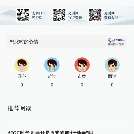
您此时的心情
开心
难过
点赞
飘过
0
0
0
0
推荐阅读
AIGC时代 动画还是原来的那个“动画”吗