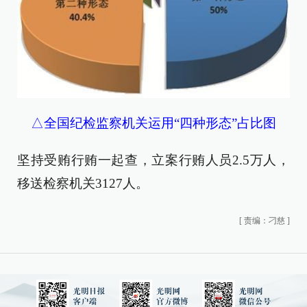
△全国纪检监察机关运用“四种形态”占比图
坚持受贿行贿一起查，立案行贿人员2.5万人，
移送检察机关3127人。
[
责编：刁慈
]