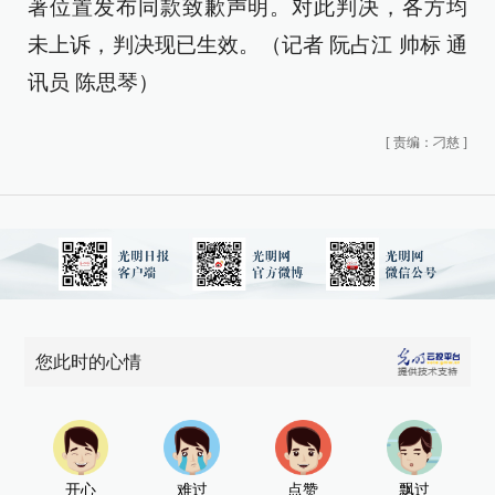
著位置发布同款致歉声明。对此判决，各方均
未上诉，判决现已生效。（记者 阮占江 帅标 通
讯员 陈思琴）
[
责编：刁慈
]
您此时的心情
开心
难过
点赞
飘过