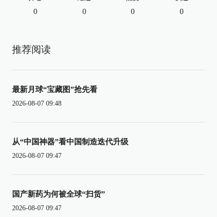
0
0
0
0
推荐阅读
最新月球“宝藏图”抢先看
2026-08-07 09:48
从“中国神器”看中国制造迭代升级
2026-08-07 09:47
国产新药为何被全球“扫货”
2026-08-07 09:47