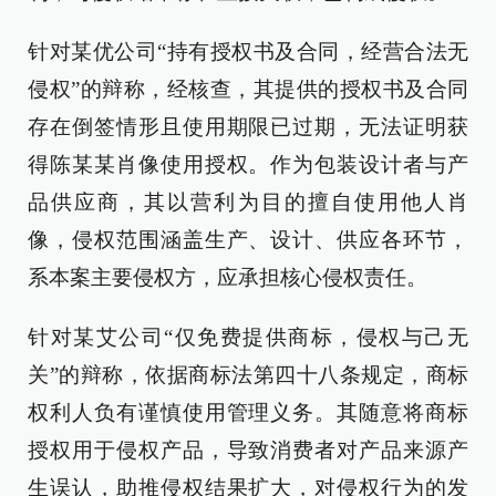
针对某优公司“持有授权书及合同，经营合法无
侵权”的辩称，经核查，其提供的授权书及合同
存在倒签情形且使用期限已过期，无法证明获
得陈某某肖像使用授权。作为包装设计者与产
品供应商，其以营利为目的擅自使用他人肖
像，侵权范围涵盖生产、设计、供应各环节，
系本案主要侵权方，应承担核心侵权责任。
针对某艾公司“仅免费提供商标，侵权与己无
关”的辩称，依据商标法第四十八条规定，商标
权利人负有谨慎使用管理义务。其随意将商标
授权用于侵权产品，导致消费者对产品来源产
生误认，助推侵权结果扩大，对侵权行为的发