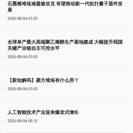
石墨烯堆垛难题被攻克 有望推动新一代拓扑量子器件发
展
2026-08-04 03:05
全球单产最大高端聚乙烯醇生产基地建成 大幅提升我国
关键产业链自主可控水平
2026-08-04 03:05
【新知解码】菱方堆垛有什么用？
2026-08-04 03:05
人工智能技术产业迎来爆发式增长
2026-08-04 09:31