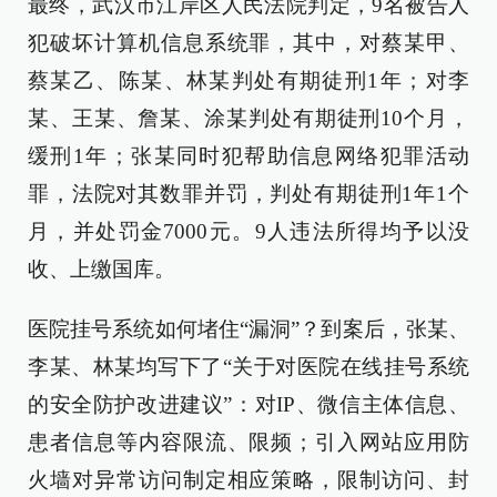
最终，武汉市江岸区人民法院判定，9名被告人
犯破坏计算机信息系统罪，其中，对蔡某甲、
蔡某乙、陈某、林某判处有期徒刑1年；对李
某、王某、詹某、涂某判处有期徒刑10个月，
缓刑1年；张某同时犯帮助信息网络犯罪活动
罪，法院对其数罪并罚，判处有期徒刑1年1个
月，并处罚金7000元。9人违法所得均予以没
收、上缴国库。
医院挂号系统如何堵住“漏洞”？到案后，张某、
李某、林某均写下了“关于对医院在线挂号系统
的安全防护改进建议”：对IP、微信主体信息、
患者信息等内容限流、限频；引入网站应用防
火墙对异常访问制定相应策略，限制访问、封