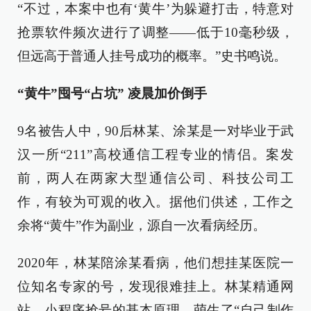
“不过，本案中也有‘黄牛’为躲避打击，特意对
抢票软件频次进行了调整——低于10毫秒级，
但远高于普通人挂号成功的概率。”史书鸣说。
“黄牛”囤号“占坑” 凌晨加价倒手
9名被告人中，90后林某、涂某是一对毕业于武
汉一所“211”高校通信工程专业的情侣。案发
前，两人在两家大型通信公司、科技公司工
作，有较为可观的收入。据他们供述，工作之
余将“黄牛”作为副业，源自一次看病经历。
2020年，林某陪涂某看病，他们想挂某医院一
位知名专家的号，发现很难挂上。林某精通网
站、小程序抢号的基本原理，萌生了“自己制作