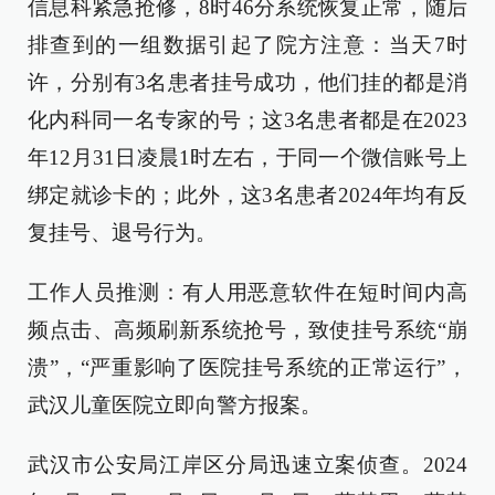
信息科紧急抢修，8时46分系统恢复正常，随后
排查到的一组数据引起了院方注意：当天7时
许，分别有3名患者挂号成功，他们挂的都是消
化内科同一名专家的号；这3名患者都是在2023
年12月31日凌晨1时左右，于同一个微信账号上
绑定就诊卡的；此外，这3名患者2024年均有反
复挂号、退号行为。
工作人员推测：有人用恶意软件在短时间内高
频点击、高频刷新系统抢号，致使挂号系统“崩
溃”，“严重影响了医院挂号系统的正常运行”，
武汉儿童医院立即向警方报案。
武汉市公安局江岸区分局迅速立案侦查。2024