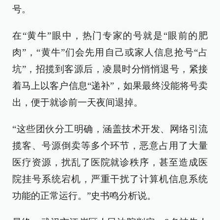
号。
在“黄牛”眼中，热门专家的号就是“眼前的肥
肉”，“黄牛”们会先用自己或家人信息抢号“占
坑”，招揽到客源后，凌晨时分悄悄退号，紧接
着马上以客户信息“递补”，如果最终没能将号卖
出，便于就诊前一天夜间退掉。
“这些团伙分工明确，涵盖技术开发、网络引流
揽客、号源倒卖等多个环节，恶意占用了大量
医疗资源，扰乱了医院就诊秩序，甚至造成医
院挂号系统宕机，严重干扰了计算机信息系统
功能的正常运行。”史书鸣分析说。