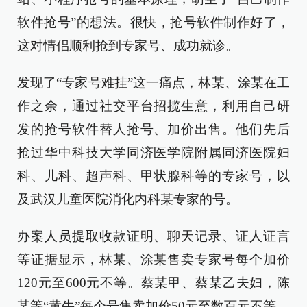
软件抢号”的想法。很快，抢号软件制作好了，
这对情侣顺利抢到专家号、成功就诊。
发现了“专家号难挂”这一痛点，林某、涂某在工
作之余，通过社交平台招揽生意，利用自己研
发的抢号软件替人抢号、加价出售。他们先后
抢过华中科技大学同济医学院附属同济医院妇
科、儿科、超声科、甲状腺科等的专家号，以
及武汉儿童医院消化内科某专家的号。
办案人员提取收款证明、聊天记录、证人证言
等证据显示，林某、涂某售卖专家号每个加价
120元至600元不等。蔡某甲、蔡某乙夫妇，陈
某等“黄牛”每个号售卖加价50元至数百元不等。