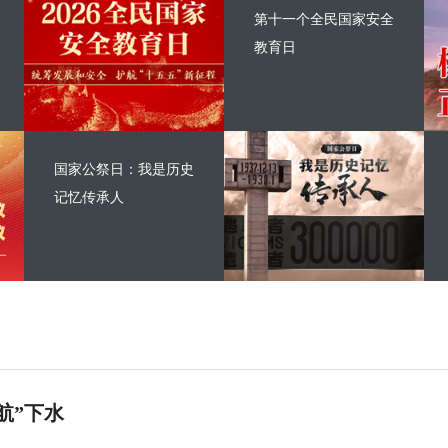
第十一个全民国家安全
教育日
国家公祭日：我是历史
记忆传承人
航”下水