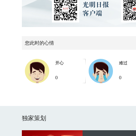
您此时的心情
开心
难过
0
0
独家策划