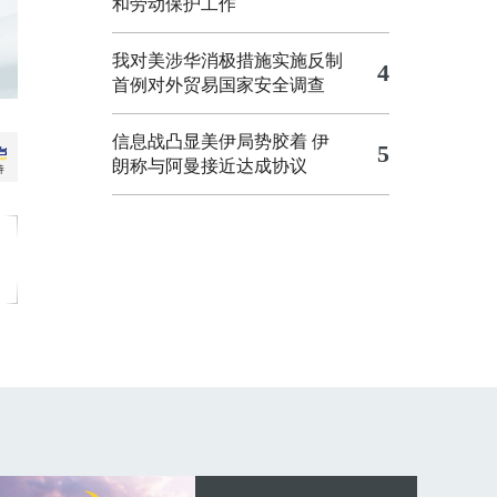
和劳动保护工作
我对美涉华消极措施实施反制
4
首例对外贸易国家安全调查
信息战凸显美伊局势胶着
伊
5
朗称与阿曼接近达成协议