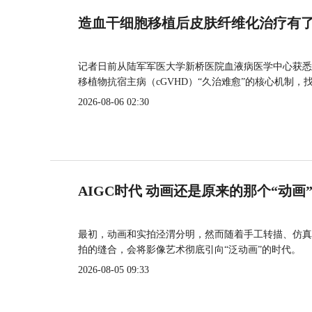
造血干细胞移植后皮肤纤维化治疗有
记者日前从陆军军医大学新桥医院血液病医学中心获悉
移植物抗宿主病（cGVHD）“久治难愈”的核心机制，
2026-08-06 02:30
AIGC时代 动画还是原来的那个“动画
最初，动画和实拍泾渭分明，然而随着手工转描、仿真
拍的缝合，会将影像艺术彻底引向“泛动画”的时代。
2026-08-05 09:33