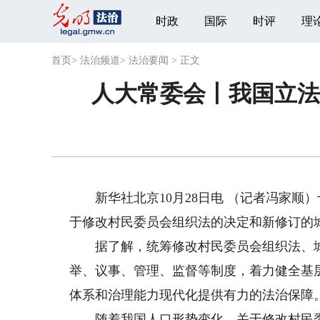
时政
国际
时评
理
首页
>
法治频道
>
法治要闻
>
正文
人大常委会丨我国立法
新华社北京10月28日电 （记者冯家顺）
于修改村民委员会组织法的决定和新修订的城
据了解，统筹修改村民委员会组织法、城市
举、议事、管理、监督等制度，着力健全基
体系和治理能力现代化提供有力的法治保障
随着我国人口形势变化，关于修改村民委