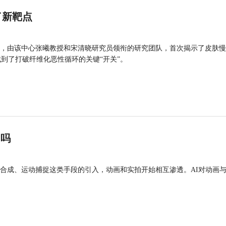
了新靶点
，由该中心张曦教授和宋清晓研究员领衔的研究团队，首次揭示了皮肤慢
找到了打破纤维化恶性循环的关键“开关”。
”吗
合成、运动捕捉这类手段的引入，动画和实拍开始相互渗透。AI对动画