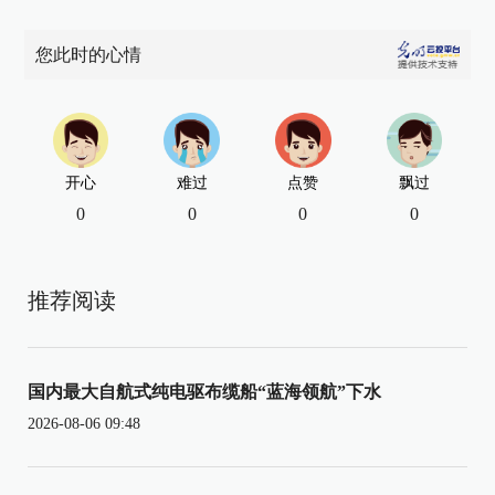
您此时的心情
开心
难过
点赞
飘过
0
0
0
0
推荐阅读
国内最大自航式纯电驱布缆船“蓝海领航”下水
2026-08-06 09:48