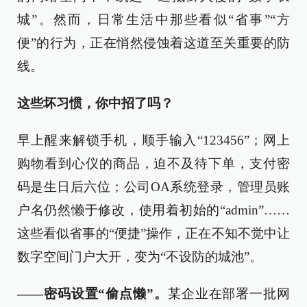
城”。然而，日常生活中那些看似“省事”“方
便”的行为，正在悄然侵蚀着这道至关重要的防
线。
这些坏习惯，你中招了吗？
早上醒来解锁手机，顺手输入“123456”；网上
购物看到心仪的商品，迫不及待下单，支付密
码是生日后六位；公司OA系统登录，管理员账
户名仍然懒于修改，使用着初始的“admin”……
这些看似省事的“便捷”操作，正在不知不觉中让
数字空间门户大开，变为“不设防的城池”。
——密码设置“偷点懒”。
某企业在部署一批网