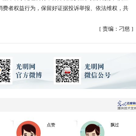
消费者权益行为，保留好证据投诉举报、依法维权，共
[
责编：刁慈
]
点赞
飘过