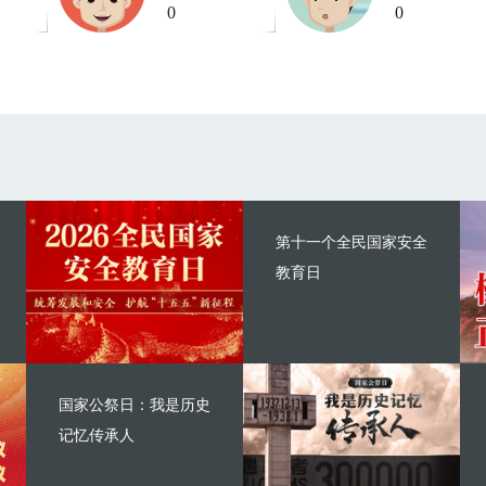
0
0
第十一个全民国家安全
教育日
国家公祭日：我是历史
记忆传承人