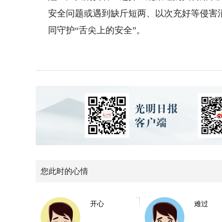
安全问题或遇到缺斤短两、以次充好等侵害
同守护“舌尖上的安全”。
您此时的心情
开心
难过