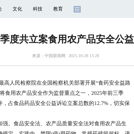
论
文化
科技
教育
季度共立案食用农产品安全公益诉
来源：
中国新闻网
2025-10-28 13:28
最高人民检察院在全国检察机关部署开展“食药安全益路
将食用农产品安全作为监督重点之一，2025年前三季
件，占食品药品安全公益诉讼立案总数的12.7%，切实保
强。食品安全法、农产品质量安全法对食用农产品生
规定。实践中，禁限(停)用药物、常规药残留超标、违