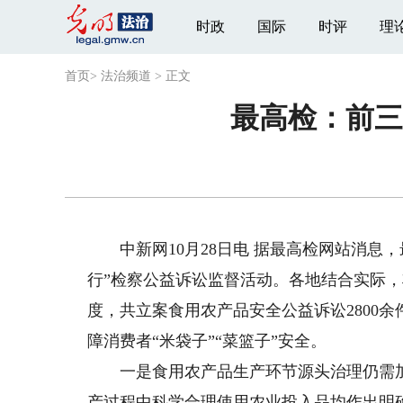
时政
国际
时评
理
首页
>
法治频道
>
正文
最高检：前三
中新网10月28日电 据最高检网站消息，
行”检察公益诉讼监督活动。各地结合实际，
度，共立案食用农产品安全公益诉讼2800余
障消费者“米袋子”“菜篮子”安全。
一是食用农产品生产环节源头治理仍需加
产过程中科学合理使用农业投入品均作出明确