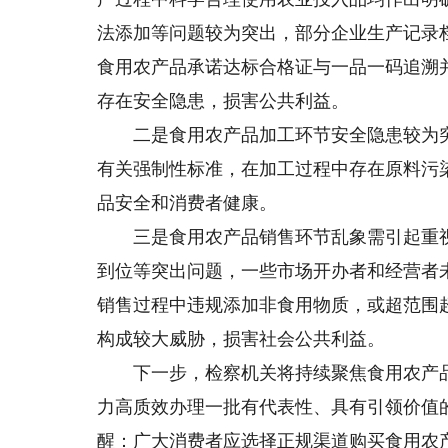
法添加等问题较为突出，部分企业生产记录档
食用农产品承诺达标合格证与一品一码追溯
存在安全隐患，损害公共利益。
二是食用农产品加工环节安全隐患较为突
有关强制性标准，在加工过程中存在原料污
品安全和消费者健康。
三是食用农产品销售环节乱象需引起重视
到位等突出问题，一些市场开办者和经营者
销售过程中违规添加非食用物质，或超范围
构成较大威胁，损害社会公共利益。
下一步，检察机关将持续聚焦食用农产品
力高质效办理一批有代表性、具有引领价值
醒：广大消费者应选择正规渠道购买食用农