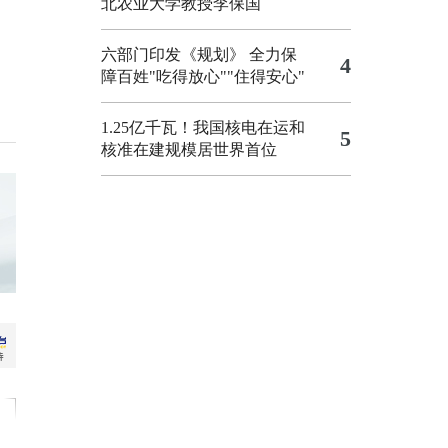
北农业大学教授李保国
六部门印发《规划》 全力保
4
障百姓"吃得放心""住得安心"
1.25亿千瓦！我国核电在运和
5
核准在建规模居世界首位