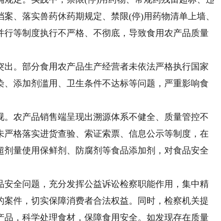
案、落实兽药休药期规定、禁限(停)用药物清单上墙、
并行等制度执行不严格、不彻底，导致食用农产品质量
出。部分食用农产品生产经营者未依法严格执行国家
染、添加剂滥用、卫生条件不达标等问题，严重影响食
。农产品销售端呈现出溯源体系不健全、质量管控不
未严格落实进货查验、索证索票、信息公示等制度，在
超剂量使用保鲜剂、防腐剂等食品添加剂，对食品安全
安全问题，充分发挥公益诉讼检察职能作用，集中精
的案件，切实保障消费者合法权益。同时，检察机关提
产品，科学处理食材，保障食用安全。如发现存在质量