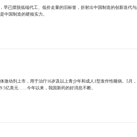
品，早已摆脱低端代工、低价走量的旧标签，折射出中国制造的创新迭代与
是中国制造的硬核实力。
体激动剂上市，用于治疗16岁及以上青少年和成人1型发作性睡病。5月
9.5亿美元……今年以来，我国新药的好消息不断。