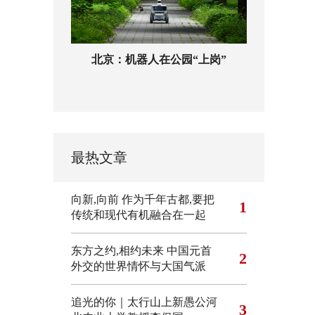
北京：机器人在公园“上岗”
最热文章
向新,向前
作为千年古都,要把
1
传统和现代有机融合在一起
东方之约,相约未来 中国元首
2
外交的世界情怀与大国气派
追光的你｜太行山上新愚公河
3