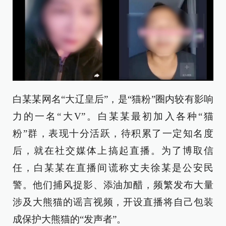
白某某网名“大辽皇后”，是“猫粉”圈内较有影响
力的一名“大V”。白某某最初加入各种“猫
粉”群，表现十分活跃，待积累了一定知名度
后，就在社交媒体上搞起直播。为了博取信
任，白某某在直播间谎称丈夫徐某是公安民
警。他们捕风捉影、添油加醋，频繁发布大量
涉及大熊猫的谣言视频，开设直播将自己包装
成保护大熊猫的“发声者”。