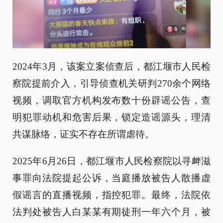
2024年3月，该案立案侦查后，都江堰市人民检
察院提前介入，引导侦查机关研判270余个网络
视频，调取官方机构发布数十份辟谣公告，查
明犯罪动机和危害后果，锁定造谣源头，理清
共谋脉络，证实不存在所谓虐待。
2025年6月26日，都江堰市人民检察院以寻衅滋
事罪向法院提起公诉，当庭播放被告人散播虚
假谣言的直播视频，指控犯罪。最终，法院依
法判处被告人白某某有期徒刑一年六个月，被