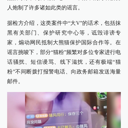
人炮制了许多诸如此类的谣言。
据检方介绍，这类案件中“大V”的话术，包括抹
黑有关部门、保护研究中心等，诋毁诽谤专
家，煽动网民抵制大熊猫保护国际合作等。在
谣言挑唆下，部分“猫粉”频繁对多位专家进行电
话骚扰、短信谩骂、线下滋扰，还有极端“猫
粉”不间断拨打报警电话、向政务邮箱发送海量
邮件。