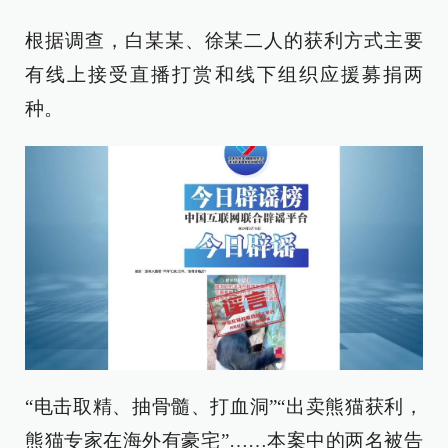
根据调查，白某某、徐某二人的获利方式主要
有线上接受直播打赏和线下组织应援募捐两
种。
“电击取精、抽骨髓、打血洞”“出卖熊猫获利，
熊猫专家在海外有豪宅”……本案中的两名被告