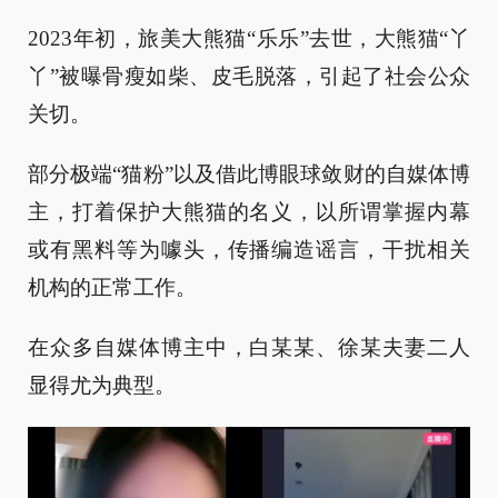
2023年初，旅美大熊猫“乐乐”去世，大熊猫“丫
丫”被曝骨瘦如柴、皮毛脱落，引起了社会公众
关切。
部分极端“猫粉”以及借此博眼球敛财的自媒体博
主，打着保护大熊猫的名义，以所谓掌握内幕
或有黑料等为噱头，传播编造谣言，干扰相关
机构的正常工作。
在众多自媒体博主中，白某某、徐某夫妻二人
显得尤为典型。