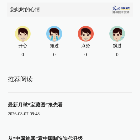
您此时的心情
开心
难过
点赞
飘过
0
0
0
0
推荐阅读
最新月球“宝藏图”抢先看
2026-08-07 09:48
从“中国神器”看中国制造迭代升级