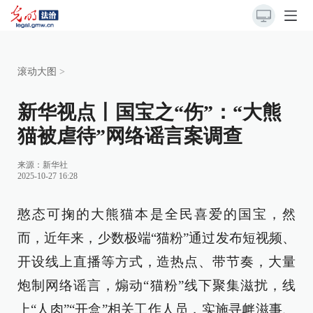
滚动大图
>
新华视点丨国宝之“伤”：“大熊
猫被虐待”网络谣言案调查
来源：
新华社
2025-10-27 16:28
憨态可掬的大熊猫本是全民喜爱的国宝，然
而，近年来，少数极端“猫粉”通过发布短视频、
开设线上直播等方式，造热点、带节奏，大量
炮制网络谣言，煽动“猫粉”线下聚集滋扰，线
上“人肉”“开盒”相关工作人员，实施寻衅滋事、