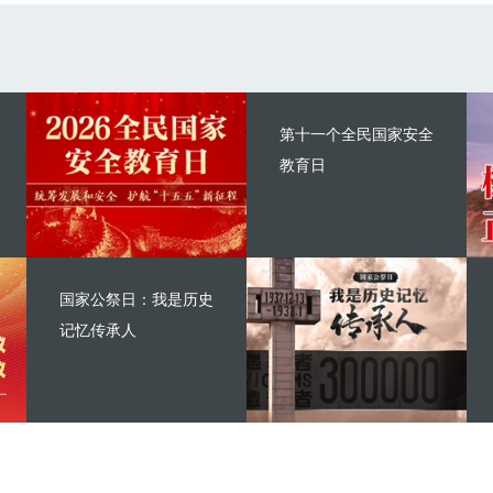
第十一个全民国家安全
教育日
国家公祭日：我是历史
记忆传承人