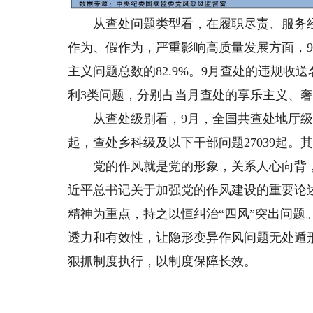
从查处问题类型看，在履职尽责、服务经
作为、假作为，严重影响高质量发展方面，9
主义问题总数的82.9%。9月查处的违规
利3类问题，分别占当月查处的享乐主义、奢靡之风
从查处级别看，9月，全国共查处地厅级领导
起，查处乡科级及以下干部问题27039起。
党的作风就是党的形象，关系人心向背，
近平总书记关于加强党的作风建设的重要论
精神为重点，持之以恒纠治“四风”突出问
透力和有效性，让隐形变异作风问题无处遁
狠抓制度执行，以制度保障长效。