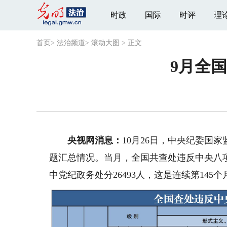
时政
国际
时评
理
首页
>
法治频道
>
滚动大图
>
正文
9月全国
央视网消息：
10月26日，中央纪委国
题汇总情况。当月，全国共查处违反中央八项规
中党纪政务处分26493人，这是连续第145