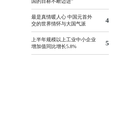
国的目标不断迈进”
最是真情暖人心 中国元首外
4
交的世界情怀与大国气派
上半年规模以上工业中小企业
5
增加值同比增长5.8%