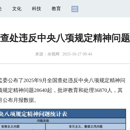
论
文化
科技
教育
查处违反中央八项规定精神问题28
来源：
央视网
2025-10-27 09:44
家监委公布了2025年9月全国查处违反中央八项规定精神问
定精神问题28640起，批评教育和处理36870人，其
个月公布月报数据。