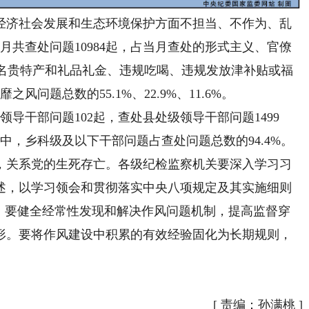
济社会发展和生态环境保护方面不担当、不作为、乱
月共查处问题10984起，占当月查处的形式主义、官僚
收送名贵特产和礼品礼金、违规吃喝、违规发放津补贴或福
问题总数的55.1%、22.9%、11.6%。
干部问题102起，查处县处级领导干部问题1499
其中，乡科级及以下干部问题占查处问题总数的94.4%。
关系党的生死存亡。各级纪检监察机关要深入学习习
述，以学习领会和贯彻落实中央八项规定及其实施细则
题。要健全经常性发现和解决作风问题机制，提高监督穿
形。要将作风建设中积累的有效经验固化为长期规则，
[
责编：孙满桃
]