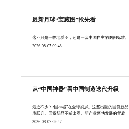
最新月球“宝藏图”抢先看
这不只是一幅地质图，还是一套中国自主的图例标准。
2026-08-07 09:48
从“中国神器”看中国制造迭代升级
最近不少“中国神器”在全球刷屏。这些出圈的国货新
质跃升。国货新品不断出圈、新产业蓬勃发展的背后，
2026-08-07 09:47