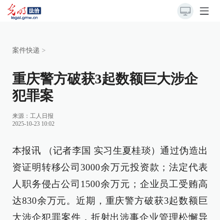
案件快递
>
重庆警方破获3起数额巨大涉企
犯罪案
来源：
工人日报
2025-10-23 10:02
本报讯 （记者李国 实习生夏桂琰）通过伪造出
资证明转移公司3000余万元投资款；法定代表
人职务侵占公司1500余万元；企业员工受贿高
达830余万元。近期，重庆警方破获3起数额巨
大涉企犯罪案件，折射出涉事企业管理松懈导