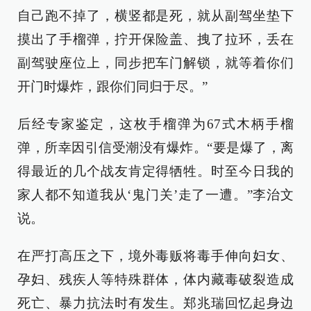
自己跑不掉了，横竖都是死，就从副驾坐垫下
摸出了手榴弹，拧开保险盖、拽了拉环，丢在
副驾驶座位上，同步把车门解锁，就等着你们
开门时爆炸，跟你们同归于尽。”
后经专家鉴定，这枚手榴弹为67式木柄手榴
弹，所幸因引信受潮没有爆炸。“要是爆了，离
得最近的几个战友肯定得牺牲。时至今日我的
家人都不知道我从‘鬼门关’走了一遭。”李治文
说。
在严打高压之下，境外毒贩将毒手伸向妇女、
孕妇、残疾人等特殊群体，体内藏毒破裂造成
死亡、暴力抗法时有发生。郑兆瑞回忆起身边