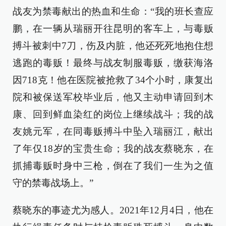
战友为禁毒献出的热血和生命：“我的班长查应
鹏，在一辆从瑞丽开往昆明的客车上，与毒贩
搏斗被刺中7刀，伤及内脏，他还死死地抱住想
逃跑的毒贩！最终与战友制服毒贩，缴获海洛
因718克！他在医院被抢救了34个小时，康复出
院和被保送军校毕业后，他又主动申请回到木
康、回到鲜血染红的岗位上继续战斗；我的战
友姚元军，在同毒贩搏斗中坠入瑞丽江，献出
了年仅18岁的宝贵生命；我的战友蔡晓东，在
抓捕毒贩时身中三枪，倒在了我们一生为之值
守的禁毒战场上。”
蔡晓东的事迹尤为感人。2021年12月4日，他在