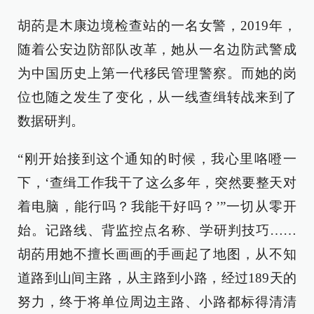
胡菂是木康边境检查站的一名女警，2019年，
随着公安边防部队改革，她从一名边防武警成
为中国历史上第一代移民管理警察。而她的岗
位也随之发生了变化，从一线查缉转战来到了
数据研判。
“刚开始接到这个通知的时候，我心里咯噔一
下，‘查缉工作我干了这么多年，突然要整天对
着电脑，能行吗？我能干好吗？’”一切从零开
始。记路线、背监控点名称、学研判技巧……
胡菂用她不擅长画画的手画起了地图，从不知
道路到山间主路，从主路到小路，经过189天的
努力，终于将单位周边主路、小路都标得清清