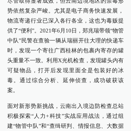
尽管取得显著成效，但云南边境地区的禁毒形
势依然复杂严峻。尤其是电子商务快速发展，
物流寄递行业已深入各行各业，这也为毒贩提
供了“便利”。2021年6月10日，郑兆瑞带领“物管
中队”民警在查验一辆从瑞丽开往大理的快递车
时，发现一个寄往广西桂林的包裹内寄存的罐
头重量不一致。利用X光机检查，发现罐头内有
可疑物品，打开后发现里面全是包装好的冰
毒。通过综合分析、延伸侦查，成功破获该
案。
面对新形势新挑战，云南出入境边防检查总站
积极探索“人力+科技”实战应用战法，通过组
建“物管中队”和“查缉研判、情报信息、大数据