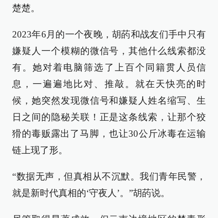
楚楚。
2023年6月的一个夜晚，胡菂和战友们手中只有
嫌疑人一个模糊的微信号，其他什么线索都没
有。她对着电脑筛选了上百个同籍贯人员信
息，一遍遍地比对、推敲。就在天快亮的时
候，她突然发现微信号和嫌疑人姓名缩写、生
日之间的隐秘关联！正是这条线索，让那个狡
猾的毒贩露出了马脚，也让30公斤冰毒在运输
链上现了形。
“数据无声，但真相从不沉默。我们青年民警，
就是新时代真相的‘守夜人’。”胡菂说。