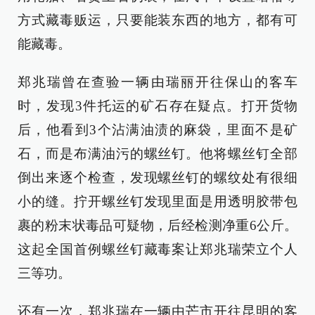
方式藏毒贩运，只要能装东西的地方，都有可
能藏毒。
郑兆瑞曾在查验一辆由瑞丽开往保山的客车
时，发现3件托运的矿石存在疑点。打开货物
后，他看到3个沾满油渍的麻袋，里面不是矿
石，而是布满油污的螺丝钉。他将螺丝钉全部
倒出来逐个检查，发现螺丝钉的螺纹处有很细
小的缝。拧开螺丝钉发现里面是用透明胶带包
裹的粉末状毒品可疑物，后经检测净重6公斤。
这起全国首例螺丝钉藏毒案让郑兆瑞荣立个人
三等功。
还有一次，郑兆瑞在一辆由芒市开往昆明的客