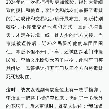
2024年的一次抓捕行动更加惊险。经过大量细
致的摸排和侦查，李治文和战友们掌握了毒贩
的活动规律和交易地点后开展布控。毒贩特别
狡猾，不停变交易地点和方式，直到抓捕当
天，才定在边境一线一处人少的地方交接。当
毒贩被逼停后，近20名民警将他的车团团围
住。毒贩不但不开门下车，还试图踩油门冲撞
民警。李治文果断朝天鸣了两枪，此时车门突
然解锁，民警迅速打开车门从四个方向将毒贩
死死控制住。
这时，战友发现副驾驶座位上有一枚手榴弹，
李治文一把将手榴弹夺过来，扔到了十多米外
的花坛里。后来审讯时，嫌疑人供述：“我知道