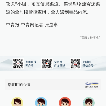
攻关”小组，拓宽信息渠道、实现对物流寄递渠
道的全时段管控查缉，全力遏制毒品内流。
中青报·中青网记者 张是卓
[
责编：孙满桃
]
您此时的心情