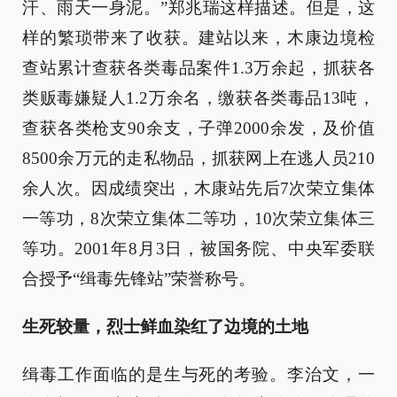
汗、雨天一身泥。”郑兆瑞这样描述。但是，这
样的繁琐带来了收获。建站以来，木康边境检
查站累计查获各类毒品案件1.3万余起，抓获各
类贩毒嫌疑人1.2万余名，缴获各类毒品13吨，
查获各类枪支90余支，子弹2000余发，及价值
8500余万元的走私物品，抓获网上在逃人员210
余人次。因成绩突出，木康站先后7次荣立集体
一等功，8次荣立集体二等功，10次荣立集体三
等功。2001年8月3日，被国务院、中央军委联
合授予“缉毒先锋站”荣誉称号。
生死较量，烈士鲜血染红了边境的土地
缉毒工作面临的是生与死的考验。李治文，一