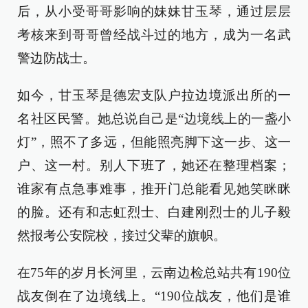
后，从小受哥哥影响的妹妹甘玉琴，通过层层
考核来到哥哥曾经战斗过的地方，成为一名武
警边防战士。
如今，甘玉琴是德宏支队户拉边境派出所的一
名社区民警。她总说自己是“边境线上的一盏小
灯”，照不了多远，但能照亮脚下这一步、这一
户、这一村。别人下班了，她还在整理档案；
谁家有点急事难事，推开门总能看见她笑眯眯
的脸。还有和志虹烈士、白建刚烈士的儿子毅
然报考公安院校，接过父辈的旗帜。
在75年的岁月长河里，云南边检总站共有190位
战友倒在了边境线上。“190位战友，他们是谁