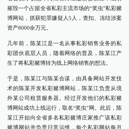
摧毁一个占据全省私彩主流市场的“奖虫”私彩赌
博网站，抓获犯罪嫌疑人5人，查扣、冻结涉案
资产8000余万元。
几年前，陈某江是一名从事私彩销售业务的私
彩团伙底层人员，随着网络的普及，陈某江产
生了将私彩赌博转为线上网络销售的想法。
于是，陈某江与陈某合谋，由具备网站开发技
术的陈某开发私彩赌博网站，陈某江负责从境
外某公司租赁服务器。经过开发他们的私彩赌
博网站成功上线运行，取名“奖虫”网。此后，陈
某江开始向全省多名私彩赌博庄家推广该私彩
赌博网站并负责日常运维，每个私彩网站每月