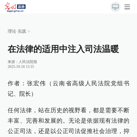
理论·实践
>
在法律的适用中注入司法温暖
来源：
人民法院报
2025-10-16 13:35
作者：张宏伟（云南省高级人民法院党组书
记、院长）
任何法律，站在历史的视野看，都是需要不断
丰富、完善和发展的。无论是依据现有法律的
公正司法，还是以公正司法促推社会治理，抑