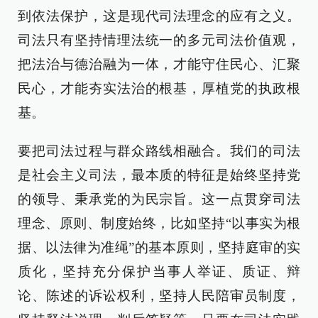
到依法保护，这是现代司法理念的应有之义。
司法只有坚持情理法统一的多元司法价值观，
把法治与德治融为一体，才能守住民心、汇聚
民心，才能夯实法治的根基，厚植党的执政根
基。
要把司法过程与群众路线相融合。我们的司法
是社会主义司法，最本质的特征是始终坚持党
的领导、秉承党的为民宗旨。这一点贯穿司法
理念、原则、制度始终，比如坚持“以事实为根
据、以法律为准绳”的基本原则，坚持庭审的实
质化，坚持充分保护当事人举证、质证、辩
论、陈述的诉讼权利，坚持人民陪审员制度，