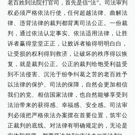
老百姓到法院打官司，首先是信“法”。司法审判
权必须严格依法行使，任何超越法律、曲解法
律、违背法律的裁判都背离司法公正。一份裁
判，通过依法认定事实、依法适用法律，让胜
诉者赢得堂堂正正，让败诉者输得明明白白，
让受损的权利得到救济，让破坏的秩序得以恢
复，就是裁判公正。公正的裁判给饱受利益受
到不法侵害、沉沦于纷争纠葛之苦的老百姓予
以法律的保护、司法的保障，自然会更加相信
我们的党、相信国家法律，也自然能够享受到
法治带来的获得感、幸福感、安全感。司法审
判必须把严格依法办案摆在首要位置，筑牢公
正裁判的底线。对法律有明确规定的，无论是