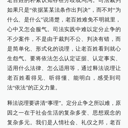
老百姓的朴素认知存在分歧或鸿沟。司法裁判
如果只是“依据某某法条作出判决”，而不对“为
什么、是什么”说清楚，老百姓难免不明就里，
心中又怎会服气。司法实践中难以定分止争的
不少案件，不是由于裁判不公、判决有错，而
是简单化、形式化的说理，让老百姓看到就心
生怨气。要将依法怎么认定证据、认定事实、
适用什么法律、怎么适用等，通过释法说理让
老百姓看得见、听得懂、能明白，感受到司
法“依法”的正义力量。
释法说理要讲清“事理”。定分止争之所以难，原
因之一在于社会生活的复杂多变、思想观念的
复杂多元。我们是人情社会、礼仪之邦，老百