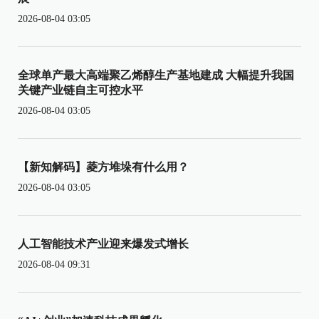
2026-08-04 03:05
全球单产最大高端聚乙烯醇生产基地建成 大幅提升我国
关键产业链自主可控水平
2026-08-04 03:05
【新知解码】菱方堆垛有什么用？
2026-08-04 03:05
人工智能技术产业迎来爆发式增长
2026-08-04 09:31