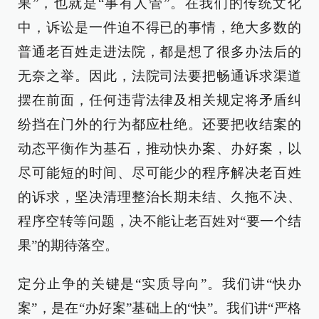
果”，也就是“事有人管”。在我们的传统文化
中，诉讼是一件迫不得已的事情，绝大多数的
普通老百姓走进法院，都是想了很多办法后的
无奈之举。因此，法院司法要把畅通诉求渠道
摆在前面，任何违背法律及相关规定将矛盾纠
纷挡在门外的行为都应杜绝。还要把收结案的
动态平衡作为基石，推动快办案、办好案，以
尽可能短的时间、尽可能少的程序解决老百姓
的诉求，坚决清理整治长期未结、久拖不决、
程序空转等问题，决不能让老百姓对“要一个结
果”的期待落空。
定分止争的关键是“实质导向”。我们讲“快办
案”，是在“办好案”基础上的“快”。我们讲“严格