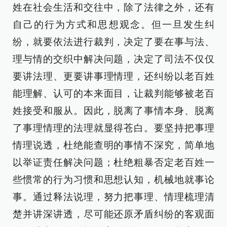
姓在社会生活和交往中，除了法律之外，还有
自己的行为方式和思想观念。但一旦发生纠
纷，就要依法进行裁判，决定了要在事与法、
理与情的交织中解决问题，决定了司法不仅仅
要讲法理、更要讲事理情理，还纠纷以老百姓
能理解、认可的本来面目，让裁判能够被老百
姓接受和服从。因此，脱离了事情本身、脱离
了事理情理的法理就显得苍白。要坚持把事理
情理说透，杜绝能查明的事情不深究，简单地
以举证责任解决问题；杜绝粗暴否定老百姓一
些惯常的行为习惯和思想认知，机械地就事论
事。通过释法说理，努力把事理、情理梳理清
楚并讲深讲透，尽可能还原矛盾纠纷的客观面