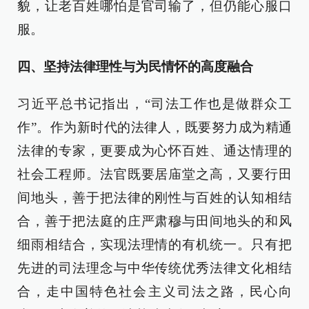
貌，让老百姓哪怕是官司输了，但仍能心服口
服。
四、坚持法律理性与为民情怀的高度融合
习近平总书记指出，“司法工作也是做群众工
作”。作为新时代的法律人，既要努力成为精通
法律的专家，更要成为心怀百姓、通达情理的
社会工程师。法官既要居庙堂之高，又要行田
间地头，善于把法律的刚性与百姓的认知相结
合，善于把法庭的庄严肃穆与田间地头的和风
细雨相结合，实现法理情的有机统一。只有把
先进的司法理念与中华传统优秀法律文化相结
合，走中国特色社会主义司法之路，民心向