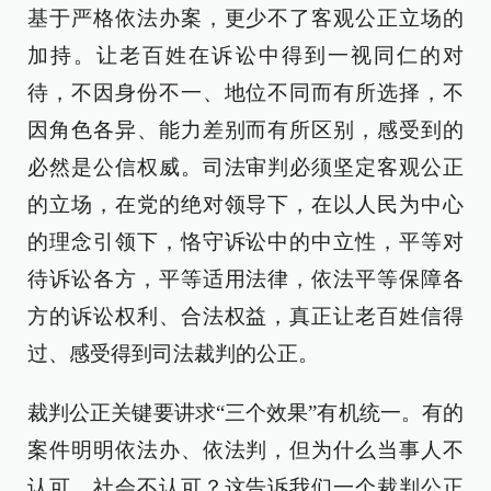
基于严格依法办案，更少不了客观公正立场的
加持。让老百姓在诉讼中得到一视同仁的对
待，不因身份不一、地位不同而有所选择，不
因角色各异、能力差别而有所区别，感受到的
必然是公信权威。司法审判必须坚定客观公正
的立场，在党的绝对领导下，在以人民为中心
的理念引领下，恪守诉讼中的中立性，平等对
待诉讼各方，平等适用法律，依法平等保障各
方的诉讼权利、合法权益，真正让老百姓信得
过、感受得到司法裁判的公正。
裁判公正关键要讲求“三个效果”有机统一。有的
案件明明依法办、依法判，但为什么当事人不
认可、社会不认可？这告诉我们一个裁判公正