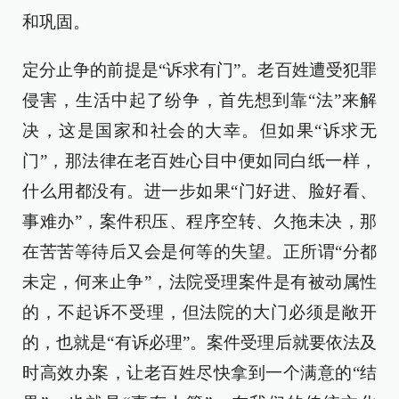
和巩固。
定分止争的前提是“诉求有门”。老百姓遭受犯罪
侵害，生活中起了纷争，首先想到靠“法”来解
决，这是国家和社会的大幸。但如果“诉求无
门”，那法律在老百姓心目中便如同白纸一样，
什么用都没有。进一步如果“门好进、脸好看、
事难办”，案件积压、程序空转、久拖未决，那
在苦苦等待后又会是何等的失望。正所谓“分都
未定，何来止争”，法院受理案件是有被动属性
的，不起诉不受理，但法院的大门必须是敞开
的，也就是“有诉必理”。案件受理后就要依法及
时高效办案，让老百姓尽快拿到一个满意的“结