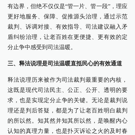
有边界，但绝不仅仅是“管一片、管一段”，理应
更好地服务、保障、促推源头治理，通过示范
裁判、诉调对接、有效指导、司法建议融入矛
盾纠纷治理，让老百姓在更便捷、更有效的定
分止争中感受到司法温暖。
三、释法说理是司法温暖直抵民心的有效通道
释法说理历来被作为司法裁判最重要的内核，
这既是现代司法民主、公正、公开、透明的要
求，也是实现定分止争的关键。无论是裁判说
理还是判后答疑，都是为了让老百姓明白裁判
的所以然。知其然并知其所以然，是唤醒内心
认知的真理力量，也是扑灭诉讼之火的及时春