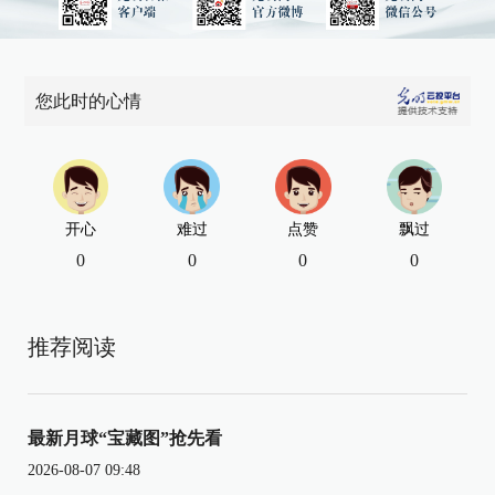
您此时的心情
开心
难过
点赞
飘过
0
0
0
0
推荐阅读
最新月球“宝藏图”抢先看
2026-08-07 09:48