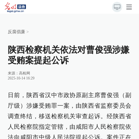
反腐倡廉
>
陕西检察机关依法对曹俊强涉嫌
受贿案提起公诉
来源：
高检网
2025-10-14 16:29
日前，陕西省汉中市政协原副主席曹俊强（副
厅级）涉嫌受贿罪一案，由陕西省监察委员会
调查终结，移送检察机关审查起诉。经陕西省
人民检察院指定管辖，由咸阳市人民检察院依
法向咸阳市中级人民法院提起公诉。案件正在