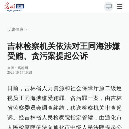
反腐倡廉
>
吉林检察机关依法对王同海涉嫌
受贿、贪污案提起公诉
来源：
高检网
2025-10-14 16:28
日前，吉林省人力资源和社会保障厅原二级巡
视员王同海涉嫌受贿罪、贪污罪一案，由吉林
省监察委员会调查终结，移送检察机关审查起
诉。经吉林省人民检察院指定管辖，由通化市
人民检察院依法向通化市中级人民法院提起公