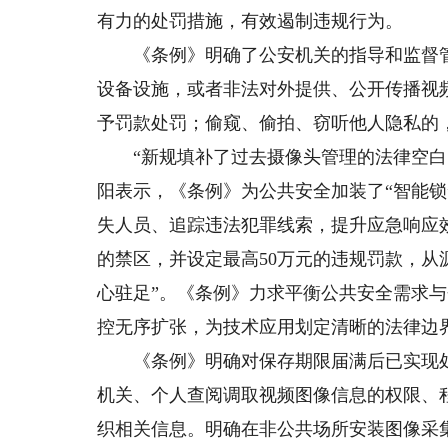
有力的处罚措施，有效遏制违规行为。
《条例》明确了公安机关的指导和监督管
设备设施，或者非法对外提供、公开传播视
予罚款处罚；偷窥、偷拍、窃听他人隐私的
“新规填补了过去摄像头管理的法律空白。
阳表示，《条例》为公共安全加装了“智能
失人员、追踪违法犯罪线索，提升应急响应
的禁区，并设定最高50万元的违规罚款，从
心驻足”。《条例》力求平衡公共安全需求与
控无序扩张，为技术应用划定清晰的法律边
《条例》明确对保存期限届满后已实现处
机关、个人查阅调取视频图像信息的权限、
织相关信息。明确在非公共场所安装图像采