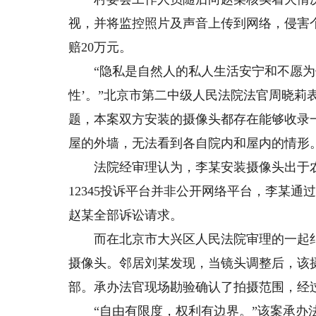
视，并将监控照片及声音上传到网络，侵害
赔20万元。
“隐私是自然人的私人生活安宁和不愿为他
性’。”北京市第二中级人民法院法官周晓莉
题，本案双方安装的摄像头都存在能够收录
屋的外墙，无法看到各自院内和屋内的情形
法院经审理认为，李某安装摄像头出于农
12345投诉平台并非公开网络平台，李某
赵某全部诉讼请求。
而在北京市大兴区人民法院审理的一起纠
摄像头。邻居刘某发现，当镜头调整后，该
部。承办法官现场勘验确认了拍摄范围，经
“自由有限度，权利有边界。”该案承办法