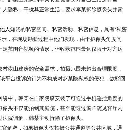
个人隐私，干扰其正常生活，要求李某拆除摄像头并索
人知晓的私密空间、私密活动、私密信息，具有‘私密
表示，在现场勘验过程中他们发现，由于摄像头角度问
一定范围音视频的情形，但收录范围最远仅限于对方房
。
村依山建房的安全需求，拍摄范围未超出合理限度，
通过该平台投诉的行为不构成对赵某隐私权的侵犯，故驳回
纷中，韩某在自家院墙安装了可通过手机遥控角度的
摄像头不仅能拍到其庭院，甚至能透过窗户窥见客厅内
过法院调解，韩某主动拆除了摄像头。
官解释，如果摄像头仅拍摄公共通道等公共区域，通