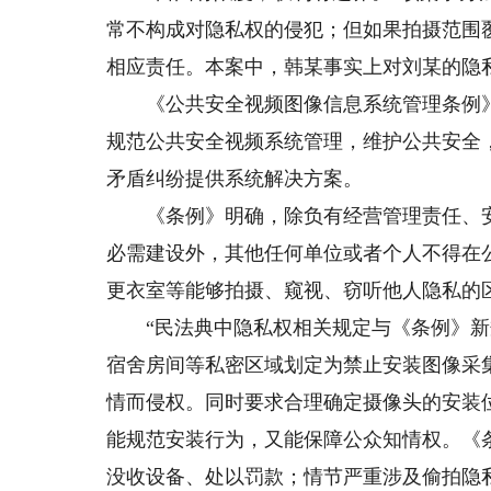
常不构成对隐私权的侵犯；但如果拍摄范围
相应责任。本案中，韩某事实上对刘某的隐
《公共安全视频图像信息系统管理条例》（
规范公共安全视频系统管理，维护公共安全
矛盾纠纷提供系统解决方案。
《条例》明确，除负有经营管理责任、安
必需建设外，其他任何单位或者个人不得在
更衣室等能够拍摄、窥视、窃听他人隐私的
“民法典中隐私权相关规定与《条例》新规
宿舍房间等私密区域划定为禁止安装图像采
情而侵权。同时要求合理确定摄像头的安装
能规范安装行为，又能保障公众知情权。《
没收设备、处以罚款；情节严重涉及偷拍隐