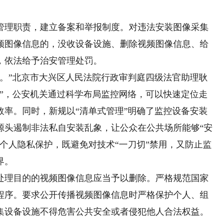
理职责，建立备案和举报制度。对违法安装图像采集
频图像信息的，没收设备设施、删除视频图像信息、给
，依法给予治安管理处罚。
”北京市大兴区人民法院行政审判庭四级法官助理耿
锁”，公安机关通过科学布局监控网络，可以快速定位走
效率。同时，新规以“清单式管理”明确了监控设备安装
源头遏制非法私自安装乱象，让公众在公共场所能够“安
个人隐私保护，既避免对技术“一刀切”禁用，又防止监
界。
理目的的视频图像信息应当予以删除。严格规范国家
程序。要求公开传播视频图像信息时严格保护个人、组
集设备设施不得危害公共安全或者侵犯他人合法权益。