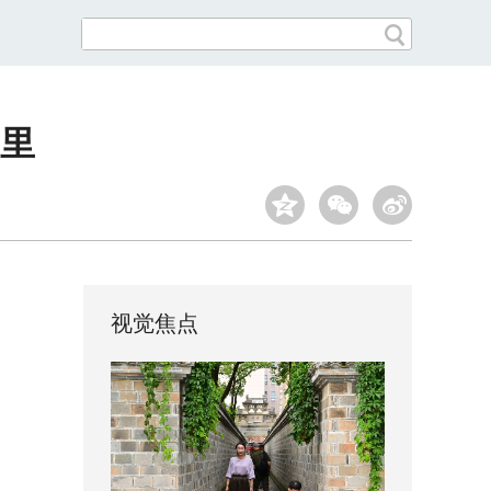
里
视觉焦点