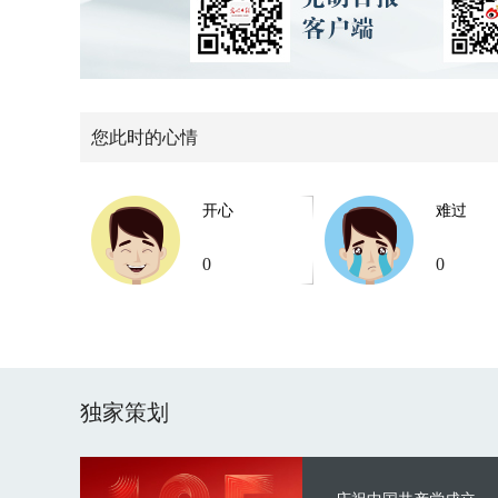
您此时的心情
开心
难过
0
0
独家策划