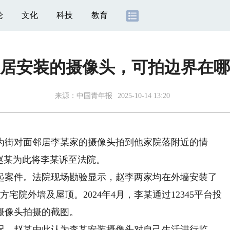
论
文化
科技
教育
居安装的摄像头，可拍边界在哪
来源：
中国青年报
2025-10-14 13:20
街对面邻居李某家的摄像头拍到他家院落附近的情
赵某为此将李某诉至法院。
案件。法院现场勘验显示，赵李两家均在外墙安装了
宅院外墙及屋顶。2024年4月，李某通过12345平台投
摄像头拍摄的截图。
。赵某由此认为李某安装摄像头对自己生活进行监