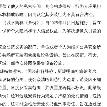
覆盖了他人的私密空间，则会构成侵权，行为人应承担
私权构成影响，因而认定其安装行为不具有合法性。
以下简称《条例》）自2025年4月1日起施行，旨在
，保护个人隐私和个人信息权益，为解决摄像头引发的
全防范义务的部门、单位或者个人为维护公共安全所
公共场所安装图像采集设备设施。禁止在民宿、宿舍、
区域、部位安装图像采集设备设施。
衔接紧密。”周晓莉解释称，新规明确将旅馆客房、
集设备的范围，使公众清晰知悉行为边界，避免因不知
位置、角度及采集范围，并设置显著提示标识。此举既
条例》还对违规安装行为规定了严格的处罚措施，包括
私的，还可能面临治安处罚乃至刑事责任。旨在通过强