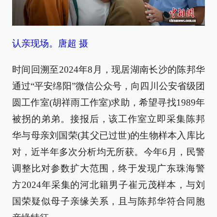
认亲现场。唐超 摄
时间回溯至2024年8月，现居湖南长沙的陈邦华
通过“平安绵阳”微信公众号，向四川公安省级团
圆工作室(胡祥雨工作室)求助，希望寻找1989年
被拐的弟弟。接报后，该工作室立即采集陈邦
华与母亲刘国荣(其父已过世)的生物样本入库比
对，近半年多次分析均无所获。今年6月，民警
调整比对参数扩大范围，终于发现广东珠海警
方2024年采集的河北籍男子崔元茂样本，与刘
国荣疑似母子亲缘关系，且与陈邦华符合同胞