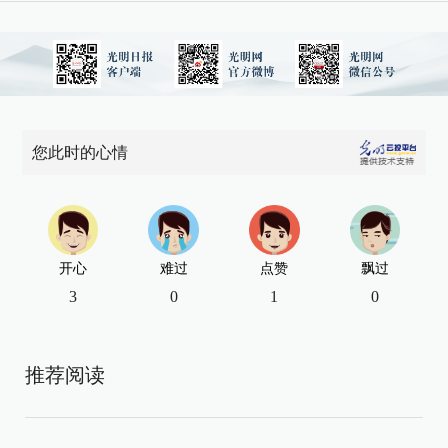
您此时的心情
开心
难过
点赞
飘过
3
0
1
0
推荐阅读