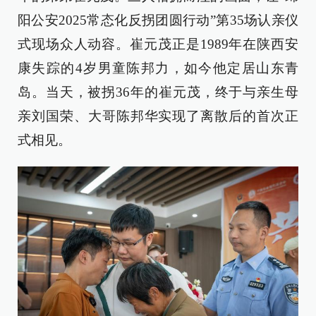
阳公安2025常态化反拐团圆行动”第35场认亲仪
式现场众人动容。崔元茂正是1989年在陕西安
康失踪的4岁男童陈邦力，如今他定居山东青
岛。当天，被拐36年的崔元茂，终于与亲生母
亲刘国荣、大哥陈邦华实现了离散后的首次正
式相见。