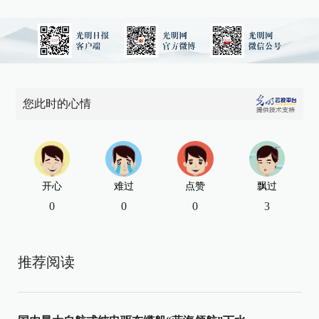
您此时的心情
开心
难过
点赞
飘过
0
0
0
3
推荐阅读