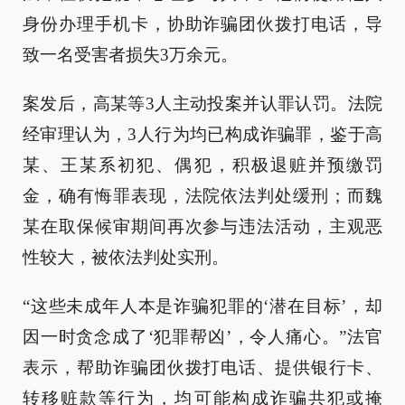
身份办理手机卡，协助诈骗团伙拨打电话，导
致一名受害者损失3万余元。
案发后，高某等3人主动投案并认罪认罚。法院
经审理认为，3人行为均已构成诈骗罪，鉴于高
某、王某系初犯、偶犯，积极退赃并预缴罚
金，确有悔罪表现，法院依法判处缓刑；而魏
某在取保候审期间再次参与违法活动，主观恶
性较大，被依法判处实刑。
“这些未成年人本是诈骗犯罪的‘潜在目标’，却
因一时贪念成了‘犯罪帮凶’，令人痛心。”法官
表示，帮助诈骗团伙拨打电话、提供银行卡、
转移赃款等行为，均可能构成诈骗共犯或掩