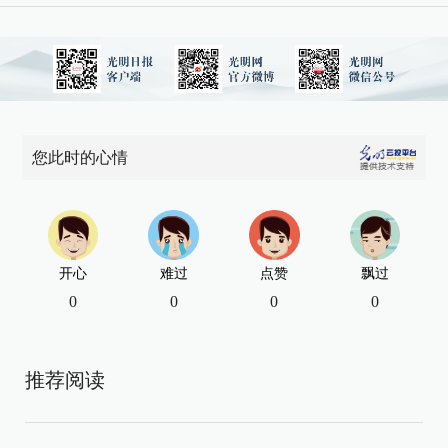
您此时的心情
开心
难过
点赞
飘过
0
0
0
0
推荐阅读