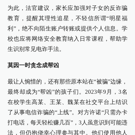
为此，法官建议，家长应加强对子女的反诈骗
教育，提醒其理性追星，不轻信所谓“明星福
利”，绝不向陌生账户转账或提供个人信息。学
校也应将网络安全教育纳入日常课程，帮助学
生识别常见电诈手法。
莫因一时贪念成帮凶
最让人惋惜的，还有那些原本站在“被骗”边缘，
最终却成为“帮凶”的孩子们。2023年9月，3名
在校学生高某、王某、魏某在社交平台上结识
了从事电信诈骗的“上线”。对方许诺“只需办卡
打电话，每天轻松赚几百”，3人虽意识到可能违
法，但仍抱侥幸心理参与其中。他们使用他人