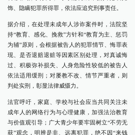
饰、隐瞒犯罪所得罪，依法应追究刑事责任。
据介绍，在处理未成年人涉诈案件时，法院坚
持“教育、感化、挽救”方针和“教育为主、惩罚
为辅”原则，会根据被告人的犯罪情节、悔罪表
现、是否退赔退赃等因素区别处理，对真诚悔
过、积极弥补损失、人身危险性较低的被告人
依法适用缓刑；对屡教不改、情节严重者，则
判处实刑，彰显法律威慑力。
法官呼吁，家庭、学校与社会应当共同关注未
成年人的网络行为与心理健康，加强法治教育
与价值观引导；广大青少年要牢固树立“不劳无
获”观念，明辨是非、远离犯罪，绝不因“来钱