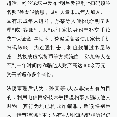
超话、粉丝论坛中发布“明星发福利”“扫码领签
名照”等虚假信息，吸引大量未成年人加入。一
旦有未成年人进群，孙某等人便扮演“明星助
理”或“客服”，以“认证家长身份”“补交手续
费”“保证金”等话术，诱骗受害者使用家长手机
扫码转账。为逃避打击，将赃款通过多层转
账、兑换成虚拟货币等方式洗白。孙某等人在
不到一年时间内诈骗他人财产高达400余万元，
受害者遍布多个省份。
法院审理后认为，孙某等6人以非法占有为目
的，利用电信网络技术手段虚构事实骗取他人
财物，其行为均已构成诈骗罪，数额特别巨
大，情节特别严重；另有4人明知系犯罪所得仍