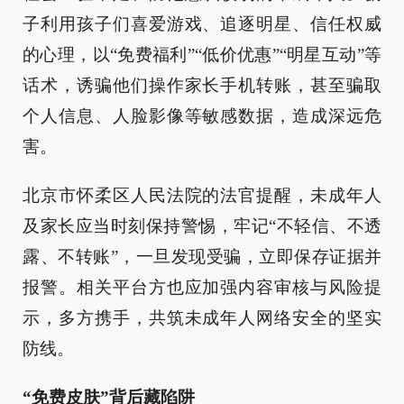
子利用孩子们喜爱游戏、追逐明星、信任权威
的心理，以“免费福利”“低价优惠”“明星互动”等
话术，诱骗他们操作家长手机转账，甚至骗取
个人信息、人脸影像等敏感数据，造成深远危
害。
北京市怀柔区人民法院的法官提醒，未成年人
及家长应当时刻保持警惕，牢记“不轻信、不透
露、不转账”，一旦发现受骗，立即保存证据并
报警。相关平台方也应加强内容审核与风险提
示，多方携手，共筑未成年人网络安全的坚实
防线。
“免费皮肤”背后藏陷阱