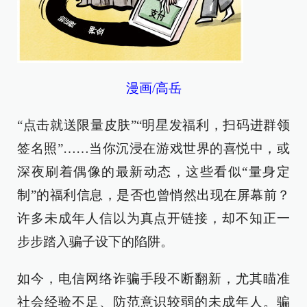
漫画/高岳
“点击就送限量皮肤”“明星发福利，扫码进群领
签名照”……当你沉浸在游戏世界的喜悦中，或
深夜刷着偶像的最新动态，这些看似“量身定
制”的福利信息，是否也曾悄然出现在屏幕前？
许多未成年人信以为真点开链接，却不知正一
步步踏入骗子设下的陷阱。
如今，电信网络诈骗手段不断翻新，尤其瞄准
社会经验不足、防范意识较弱的未成年人。骗