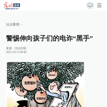
法治要闻
>
警惕伸向孩子们的电诈“黑手”
来源：
法治日报
2025-10-13 09:40