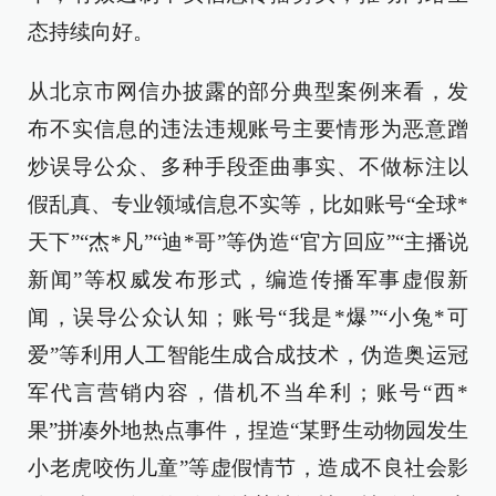
态持续向好。
从北京市网信办披露的部分典型案例来看，发
布不实信息的违法违规账号主要情形为恶意蹭
炒误导公众、多种手段歪曲事实、不做标注以
假乱真、专业领域信息不实等，比如账号“全球*
天下”“杰*凡”“迪*哥”等伪造“官方回应”“主播说
新闻”等权威发布形式，编造传播军事虚假新
闻，误导公众认知；账号“我是*爆”“小兔*可
爱”等利用人工智能生成合成技术，伪造奥运冠
军代言营销内容，借机不当牟利；账号“西*
果”拼凑外地热点事件，捏造“某野生动物园发生
小老虎咬伤儿童”等虚假情节，造成不良社会影