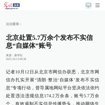
法治要闻
>
北京处置5.7万余个发布不实信
息“自媒体”账号
来源：
新华社
2025-10-13 09:38
记者10月12日从北京市网信办获悉，北京市网
信办扎实开展“清朗·整治‘自媒体’发布不实信
息”专项行动，督导属地网站平台坚决依法依约
处置违法违规信息174.2万余条，账号5.7万余
个，有效遏制不实信息传播势头，推动网络生