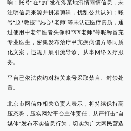
响；账号“在*的”发布涉某地汛情雨情信息，未
注明信息来源并拼凑剪辑，扰乱公共认知；账
号“赵*教授”“热心*老师”等未认证医疗资质，通
过使用中老年医者头像和“XX老师”等昵称冒充
专业医生，密集发布治疗甲亢疾病偏方等同质
化文案，违规开展引流导诊、从事网络医疗服
务。
平台已依法依约对相关账号采取禁言、封禁处
置。
北京市网信办相关负责人表示，将持续保持高
压态势，压实网站平台主体责任，从严打击“自
媒体”发布不实信息行为，切实为广大网民营造