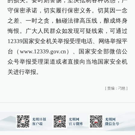
的损失。要时刻警惕，坚决抵制各种诱惑，严
守保密承诺，切实履行保密义务。切莫因一念
之差、一时之贪，触碰法律高压线，酿成终身
悔恨。广大人民群众如发现可疑线索，可通过
12339国家安全机关举报受理电话、网络举报平
台（www.12339.gov.cn）、国家安全部微信公
众号举报受理渠道或者直接向当地国家安全机
关进行举报。
[
责编：刁慈
]