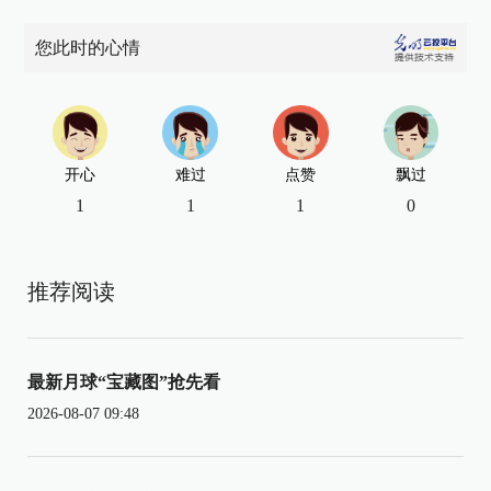
您此时的心情
开心
难过
点赞
飘过
1
1
1
0
推荐阅读
最新月球“宝藏图”抢先看
2026-08-07 09:48