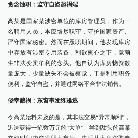
贪念蚀职：监守自盗起祸端
高某是国家某涉密单位的库房管理员，作为一
名聘用人员，本应恪尽职守，守护国家资产、
严守国家秘密。然而在履职期间，他发现库房
中存放有涉密专用装备，利欲熏心之下，竟萌
生非法变卖牟利的念头。他自认为库房物资数
量庞大，少量缺失不会被察觉，于是利用职务
便利，监守自盗，并通过网络平台非法销售。
侥幸酿祸：东窗事发终难逃
令高某始料未及的是，其非法交易“异常顺利”，
迅速获得一笔数万元的“大单”。尝到甜头的高某