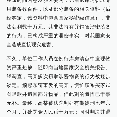
在短时间内愈发胆大妄为，先后从库房窃取专
用装备数百件，以及部分装备的相关资料（后
经鉴定，该资料中包含国家秘密级信息），非
法获利数十万元。其非法持有并销售涉密装备
的行为，已构成严重的泄密事实，对我国家安
全造成直接现实危害。
不久，单位工作人员在例行库房清点中发现物
资严重短缺，随即向当地国家安全机关报告。
经调查，高某多次窃取涉密物资的行为被逐步
锁定。预感东窗事发的高某，慌忙联系买家试
图退款并追回部分物品，但此刻的悔悟已于事
无补。最终，高某被法院判处有期徒刑七年六
个月，并处罚金人民币十万元；同时判决其退