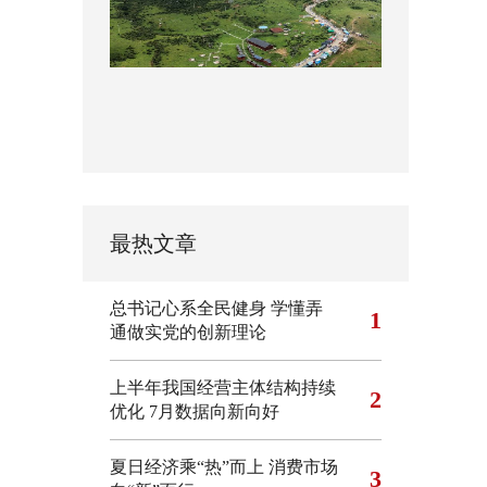
最热文章
总书记心系全民健身
学懂弄
1
通做实党的创新理论
上半年我国经营主体结构持续
2
优化
7月数据向新向好
夏日经济乘“热”而上 消费市场
3