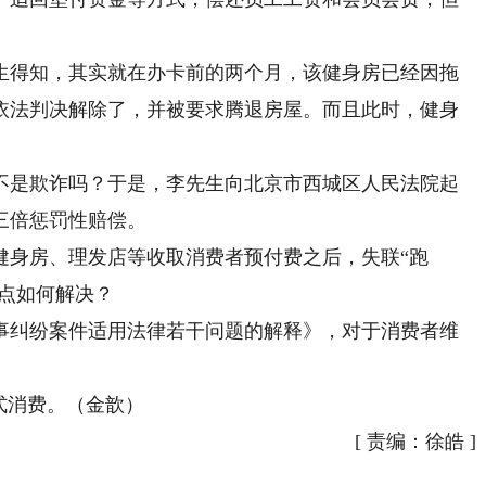
得知，其实就在办卡前的两个月，该健身房已经因拖
依法判决解除了，并被要求腾退房屋。而且此时，健身
是欺诈吗？于是，李先生向北京市西城区人民法院起
三倍惩罚性赔偿。
身房、理发店等收取消费者预付费之后，失联“跑
痛点如何解决？
纠纷案件适用法律若干问题的解释》，对于消费者维
式消费。（金歆）
[
责编：徐皓
]