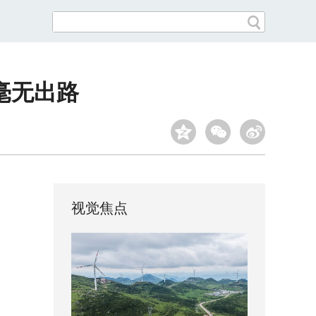
毫无出路
视觉焦点