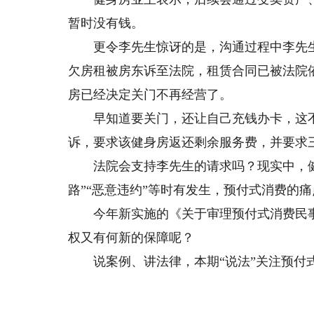
暂时没有钱。
更令李先生惊讶的是，沟通过程中李先生
欠房租被房东诉至法院，租赁合同已被法院
房已经决定关门不再经营了。
早知道要关门，还让自己充钱办卡，这不
诉，要求该健身房返还剩余服务费，并要求
法院会支持李先生的请求吗？现实中，健
路”“恶意违约”等时有发生，预付式消费的
今年新实施的《关于审理预付式消费民事
权又有何新的保障呢？
说案例、讲法律，本期“说法”关注预付