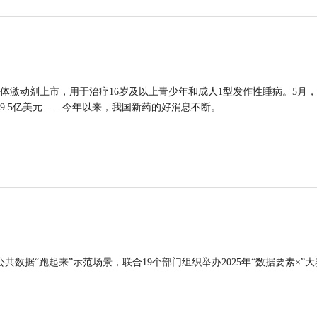
体激动剂上市，用于治疗16岁及以上青少年和成人1型发作性睡病。5月
9.5亿美元……今年以来，我国新药的好消息不断。
公共数据“跑起来”示范场景，联合19个部门组织举办2025年“数据要素×”大