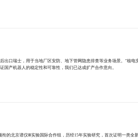
后出口瑞士，用于当地厂区安防、地下管网隐患排查等业务场景。“核电
证国产机器人的稳定性和可靠性，我们已达成扩产合作意向。
领衔的北京谱仪Ⅲ实验国际合作组，历经15年实验研究，首次证明一类全