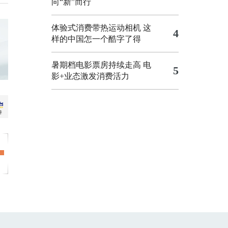
向“新”而行
体验式消费带热运动相机
这
4
样的中国怎一个酷字了得
暑期档电影票房持续走高 电
5
影+业态激发消费活力