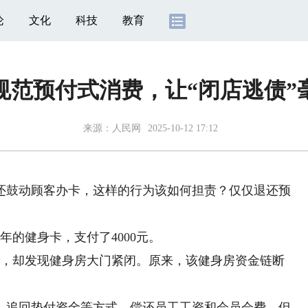
论
文化
科技
教育
规范预付式消费，让“闭店逃债”
来源：
人民网
2025-10-12 17:12
鼓动顾客办卡，这样的行为该如何担责？仅仅退还预
的健身卡，支付了4000元。
，却发现健身房大门紧闭。原来，该健身房资金链断
追回垫付资金等方式，偿还员工工资和会员会费，但