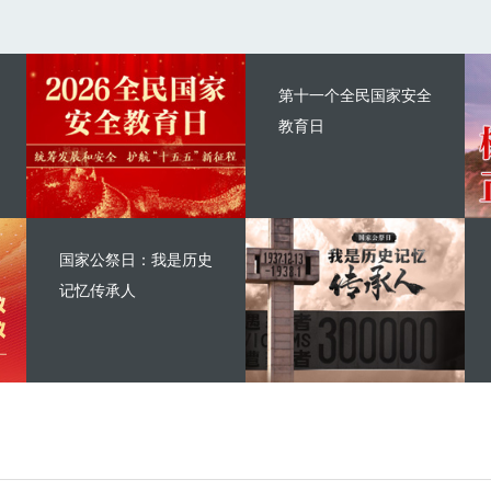
第十一个全民国家安全
教育日
国家公祭日：我是历史
记忆传承人