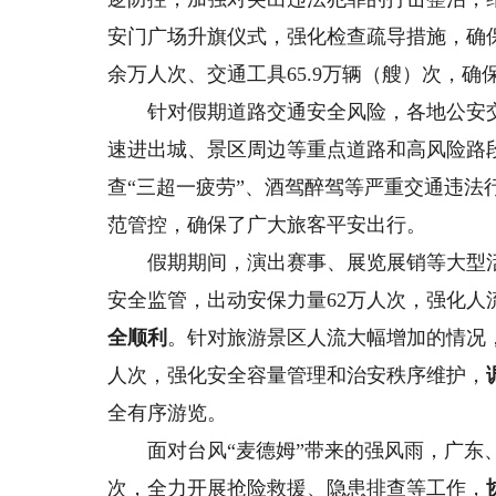
安门广场升旗仪式，强化检查疏导措施，确保
余万人次、交通工具65.9万辆（艘）次，
针对假期道路交通安全风险，各地公安
速进出城、景区周边等重点道路和高风险路
查“三超一疲劳”、酒驾醉驾等严重交通违
范管控，确保了广大旅客平安出行。
假期期间，演出赛事、展览展销等大型活
安全监管，出动安保力量62万人次，强化人
全顺利
。针对旅游景区人流大幅增加的情况
人次，强化安全容量管理和治安秩序维护，
全有序游览。
面对台风“麦德姆”带来的强风雨，广东、
次，全力开展抢险救援、隐患排查等工作，