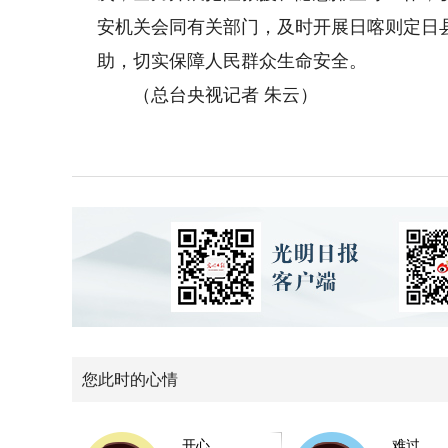
安机关会同有关部门，及时开展日喀则定日
助，切实保障人民群众生命安全。
（总台央视记者 朱云）
您此时的心情
开心
难过