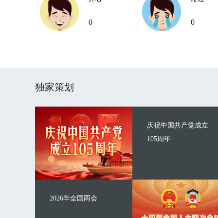
0
0
独家策划
庆祝中国共产党成立
105周年
2026年全国两会