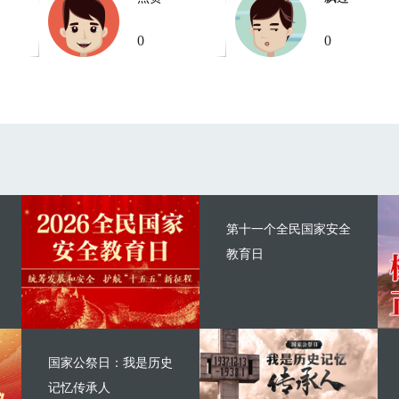
0
0
第十一个全民国家安全
教育日
国家公祭日：我是历史
记忆传承人