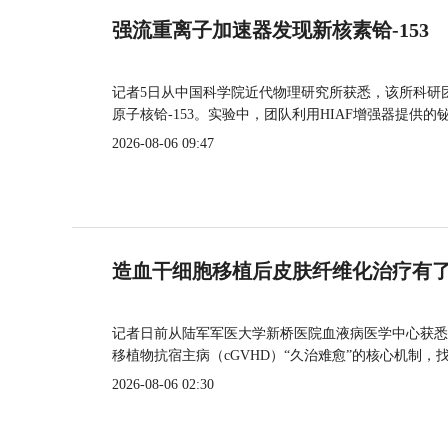
强流重离子加速器发现新核素铪-153
记者5日从中国科学院近代物理研究所获悉，该所科研
原子核铪-153。实验中，团队利用HIAF增强器提供
2026-08-06 09:47
造血干细胞移植后皮肤纤维化治疗有
记者日前从陆军军医大学新桥医院血液病医学中心获悉
移植物抗宿主病（cGVHD）“久治难愈”的核心机制，
2026-08-06 02:30