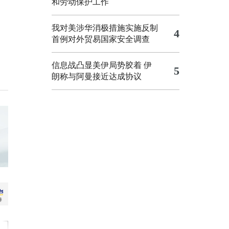
和劳动保护工作
我对美涉华消极措施实施反制
4
首例对外贸易国家安全调查
信息战凸显美伊局势胶着
伊
5
朗称与阿曼接近达成协议