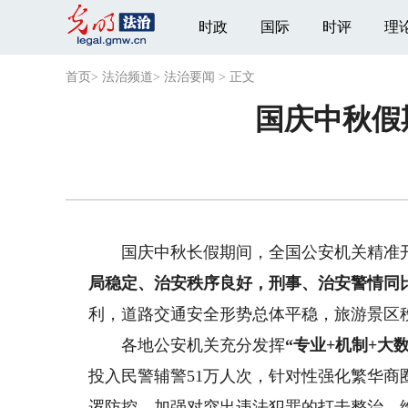
时政
国际
时评
理
首页
>
法治频道
>
法治要闻
>
正文
国庆中秋假
国庆中秋长假期间，全国公安机关精准开展
局稳定、治安秩序良好，刑事、治安警情同比分别
利，道路交通安全形势总体平稳，旅游景区
各地公安机关充分发挥
“专业+机制+大数
投入民警辅警51万人次，针对性强化繁华
逻防控，加强对突出违法犯罪的打击整治，维