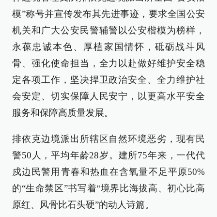
模”称号并宣传发布其先进事迹，要求全国公安
机关和广大公安民警辅警以公安楷模为榜样，
永葆忠诚本色、厚植家国情怀，砥砺战斗风
骨、强化使命担当，全力以赴做好维护安全稳
定各项工作，坚决捍卫政治安全、全力维护社
会安定、切实保障人民安宁，以更高水平安全
服务和保障高质量发展。
排依克边境派出所辖区自然环境恶劣，现有民
警50人，平均年龄28岁。建所75年来，一代代
戍边民警用青春和热血在含氧量不足平原50%
的“生命禁区”书写着“境界比海拔高、初心比高
原红、风骨比石头硬”的动人诗篇。