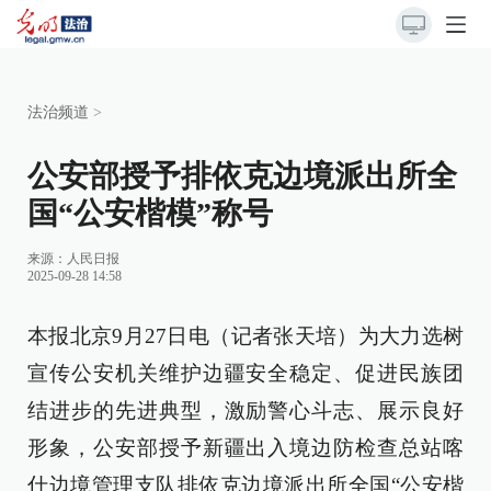
法治频道
>
公安部授予排依克边境派出所全
国“公安楷模”称号
来源：
人民日报
2025-09-28 14:58
本报北京9月27日电（记者张天培）为大力选树
宣传公安机关维护边疆安全稳定、促进民族团
结进步的先进典型，激励警心斗志、展示良好
形象，公安部授予新疆出入境边防检查总站喀
什边境管理支队排依克边境派出所全国“公安楷