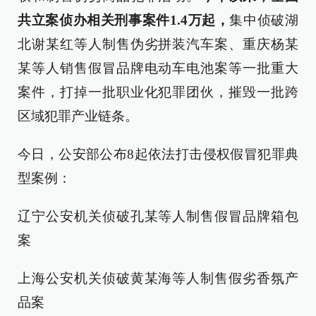
共立案侦办相关刑事案件1.4万起，
集中侦破湖
北谢某红等人制售伪劣拼装汽车案、重庆杨某
某等人销售假冒品牌电动车电池案等一批重大
案件，打掉一批职业化犯罪团伙，摧毁一批跨
区域犯罪产业链条。
今日，公安部公布8起依法打击侵权假冒犯罪典
型案例：
辽宁公安机关侦破孔某等人制售假冒品牌箱包
案
上海公安机关侦破黄某海等人制售假劣香氛产
品案