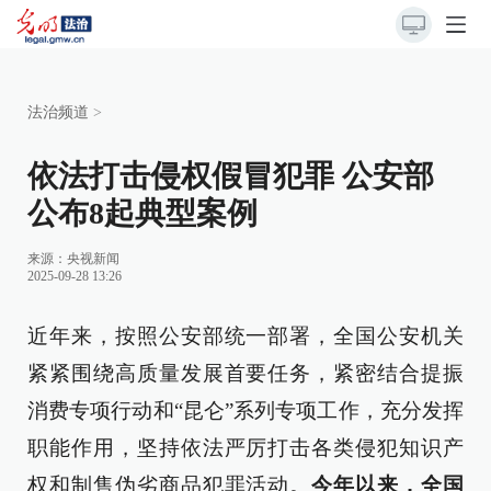
法治频道
>
依法打击侵权假冒犯罪 公安部
公布8起典型案例
来源：
央视新闻
2025-09-28 13:26
近年来，按照公安部统一部署，全国公安机关
紧紧围绕高质量发展首要任务，紧密结合提振
消费专项行动和“昆仑”系列专项工作，充分发挥
职能作用，坚持依法严厉打击各类侵犯知识产
权和制售伪劣商品犯罪活动。
今年以来，全国