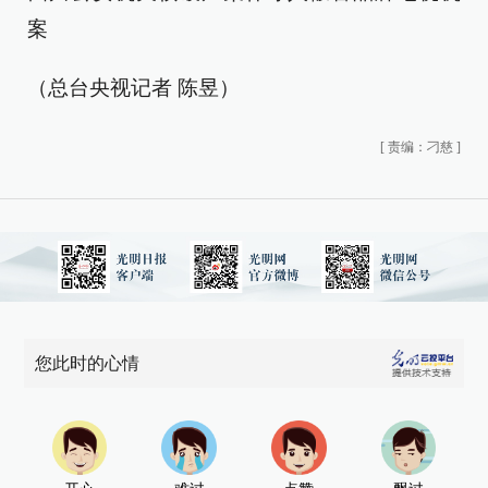
案
（总台央视记者 陈昱）
[
责编：刁慈
]
您此时的心情