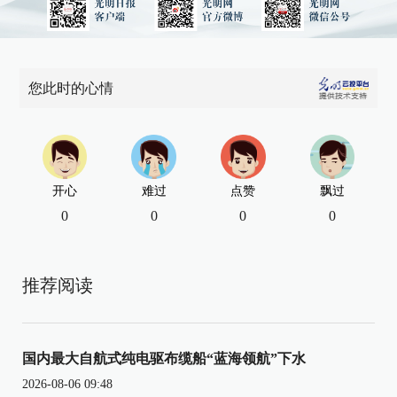
您此时的心情
开心
难过
点赞
飘过
0
0
0
0
推荐阅读
国内最大自航式纯电驱布缆船“蓝海领航”下水
2026-08-06 09:48