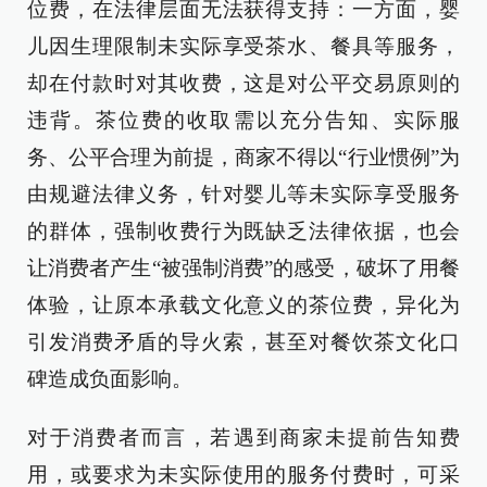
位费，在法律层面无法获得支持：一方面，婴
儿因生理限制未实际享受茶水、餐具等服务，
却在付款时对其收费，这是对公平交易原则的
违背。茶位费的收取需以充分告知、实际服
务、公平合理为前提，商家不得以“行业惯例”为
由规避法律义务，针对婴儿等未实际享受服务
的群体，强制收费行为既缺乏法律依据，也会
让消费者产生“被强制消费”的感受，破坏了用餐
体验，让原本承载文化意义的茶位费，异化为
引发消费矛盾的导火索，甚至对餐饮茶文化口
碑造成负面影响。
对于消费者而言，若遇到商家未提前告知费
用，或要求为未实际使用的服务付费时，可采