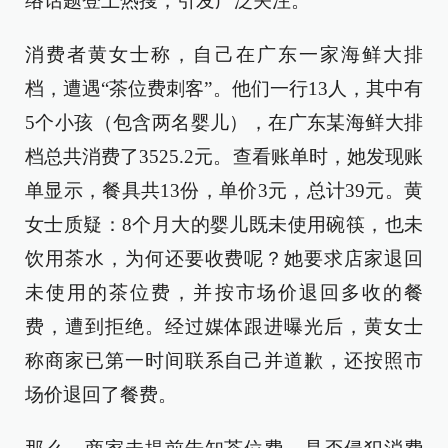
络话题登上热搜，引发广泛关注。
消费者黄女士称，自己在广东一家海鲜大排
档，遭遇“茶位费刺客”。他们一行13人，其中有
5个小孩（包含两名婴儿），在广东某海鲜大排
档总共消费了3525.2元。查看账单时，她发现账
单显示，餐具共13份，单价3元，总计39元。黄
女士质疑：8个月大的婴儿既未使用碗筷，也未
饮用茶水，为何还要收费呢？她要求店家退回
未使用的茶位费，并按市场价退回多收的餐
费，遭到拒绝。经过媒体跟进曝光后，黄女士
称商家已第一时间联系自己并道歉，还按照市
场价退回了餐费。