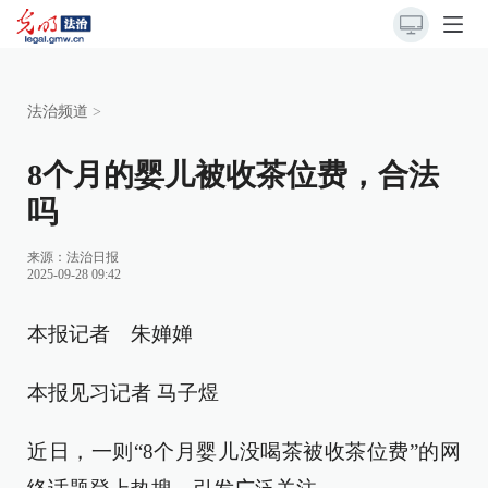
法治频道
>
8个月的婴儿被收茶位费，合法
吗
来源：
法治日报
2025-09-28 09:42
本报记者 朱婵婵
本报见习记者 马子煜
近日，一则“8个月婴儿没喝茶被收茶位费”的网