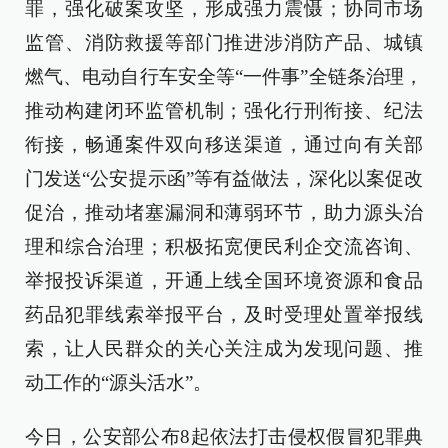
罪，强化破案攻坚，形成强力震慑；协同市场
监管、消防救援等部门推进涉消防产品、城镇
燃气、电动自行车安全等“一件事”全链条治理，
推动构建闭环监管机制；强化行刑衔接、纪法
衔接，畅通案件双向移送渠道，通过向有关部
门发送“公安提示函”等有益做法，深化以案促改
促治，推动堵塞漏洞和薄弱环节，助力源头治
理和综合治理；积极拓宽便民利企交流咨询、
举报投诉渠道，开通上线全国环境资源和食品
药品犯罪线索举报平台，及时受理处置举报线
索，让人民群众的关心关注成为发现问题、推
动工作的“源头活水”。
今日，公安部公布8起依法打击侵权假冒犯罪典