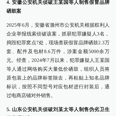
4. 安徽公安机关侦破王某国等人制售假冒品牌
硒鼓案
2025年6月，安徽省滁州市公安机关根据权利人
企业举报线索侦破该案，抓获犯罪嫌疑人3名，
捣毁犯罪窝点7处，现场查获假冒品牌硒鼓2.3万
套、配件及包材8.6万件，涉案金额5000余万
元。经查，2024年7月以来，犯罪嫌疑人王某国
等人通过网络购买大量低价硒鼓，组织人员将
原包装上的品牌标签除去，再粘贴上知名品牌
标识，按照不同型号对应包材进行封装后，通
过电商店铺对外销售。
5. 山东公安机关侦破刘某太等人制售伪劣卫生