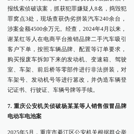
报线索侦破该案，抓获犯罪嫌疑人8名，捣毁犯
罪窝点3处，现场查获伪劣拼装汽车240余台，
涉案金额4500余万元。经查，2024年4月以来，
谢某红等人在电商平台推销品牌二手汽车吸引
客户下单，按照车辆品牌、配置等订单要求，
购买报废车拆卸下来的发动机、变速箱、驾驶
室、车架、前后桥等零部件进行非法拼装，对
车架号、发动机号等进行篡改，并伪造车辆登
记证书、行驶证、车辆号牌等手续。
7. 重庆公安机关侦破杨某某等人销售假冒品牌
电动车电池案
2025年5月，重庆市綦江区公安机关根据群众举