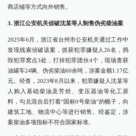
商店铺等方式向外销售。
3. 浙江公安机关侦破沈某等人制售伪劣柴油案
2025年6月，浙江省台州市公安机关通过工作中
发现线索侦破该案，抓获犯罪嫌疑人26名，捣
毁犯罪窝点3处，打掉犯罪团伙4个，现场查获
油罐车24辆、伪劣柴油60余吨，涉案金额1.17亿
元。经查，2023年8月以来，犯罪嫌疑人沈某等
人购入基础柴油及芳烃、变压器油等化工原
料，勾兑混合后打着“国标0号柴油”的幌子，向
建筑工地、物流中心等进行销售。经鉴定，涉
案柴油多项指标不符合国家标准。