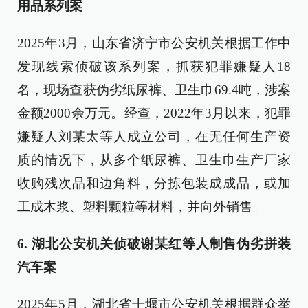
用品系列案
2025年3月，山东省济宁市公安机关根据工作中
发现线索侦破该系列案，抓获犯罪嫌疑人18
名，现场查获伪劣纸尿裤、卫生巾69.4吨，涉案
金额2000余万元。经查，2022年3月以来，犯罪
嫌疑人刘某太等人成立公司，在无任何生产资
质的情况下，从多个纸尿裤、卫生巾生产厂家
收购残次品和边角料，分拣包装成成品，或加
工成木浆、塑料颗粒等材料，并向外销售。
6. 湖北公安机关侦破谢某红等人制售伪劣拼装
汽车案
2025年5月，湖北省十堰市公安机关根据群众举