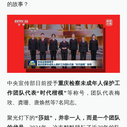
的故事？
中央宣传部日前授予
重庆检察未成年人保护工
作团队代表“时代楷模”
等称号，团队代表梅
玫、龚珊、唐焕然等7名同志。
聚光灯下的
“莎姐”，并非一人，而是一个团队