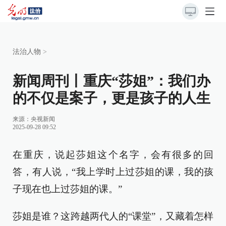
法治人物
>
新闻周刊丨重庆“莎姐”：我们办
的不仅是案子，更是孩子的人生
来源：
央视新闻
2025-09-28 09:52
在重庆，说起莎姐这个名字，会有很多的回
答，有人说，“我上学时上过莎姐的课，我的孩
子现在也上过莎姐的课。”
莎姐是谁？这跨越两代人的“课堂”，又藏着怎样