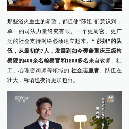
那些浴火重生的希望，都促使“莎姐”们意识到，
单一的司法力量终究有限。一个更周密、更广
泛的社会支持网络必须建立起来。
“
莎
姐”的队
伍，从最初的7人，发展到如今覆盖重庆三级检
察院的400余名检察官和1800多名
来自教师、社
工、心理咨询师等领域的
社会志愿者
。队伍在
壮大，称谓也变得更加包容。