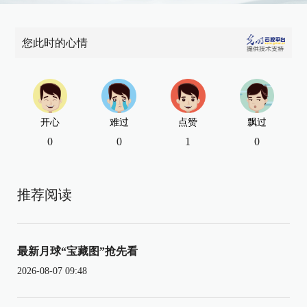
您此时的心情
开心
难过
点赞
飘过
0
0
1
0
推荐阅读
最新月球“宝藏图”抢先看
2026-08-07 09:48