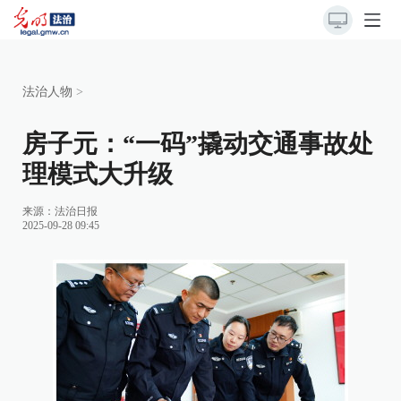
法治人物
>
房子元：“一码”撬动交通事故处
理模式大升级
来源：
法治日报
2025-09-28 09:45