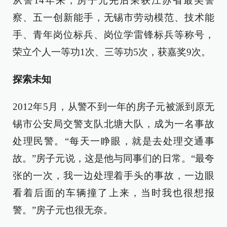
从警14年来，房子元先后荣获江苏省最美警
察、五一创新能手，无锡市劳动模范、技术能
手、青年岗位标兵、岗位学雷锋标兵等称号，
荣立个人一等功1次、三等功5次，获嘉奖9次。
探索未知
2012年5月，从警不到一年的房子元被派到原无
锡市公安局交警支队北塘大队，成为一名事故
处理民警。“每天一睁眼，就是去处理交通事
故。”房子元说，这是他与同事们的日常。“最夸
张的一次，我一边处理着手头的事故，一边眼
看着后面的车辆撞了上来，当时我也很想报
警。”房子元也很无奈。