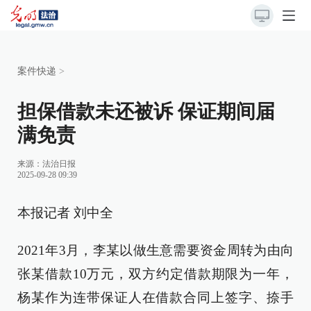
案件快递
>
担保借款未还被诉 保证期间届
满免责
来源：
法治日报
2025-09-28 09:39
本报记者 刘中全
2021年3月，李某以做生意需要资金周转为由向
张某借款10万元，双方约定借款期限为一年，
杨某作为连带保证人在借款合同上签字、捺手