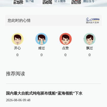
您此时的心情
开心
难过
点赞
飘过
0
0
0
0
推荐阅读
国内最大自航式纯电驱布缆船“蓝海领航”下水
2026-08-06 09:48