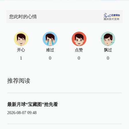
您此时的心情
开心
难过
点赞
飘过
1
0
0
0
推荐阅读
最新月球“宝藏图”抢先看
2026-08-07 09:48