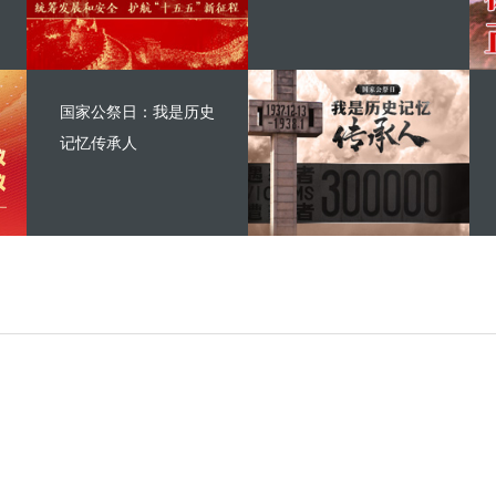
国家公祭日：我是历史
记忆传承人