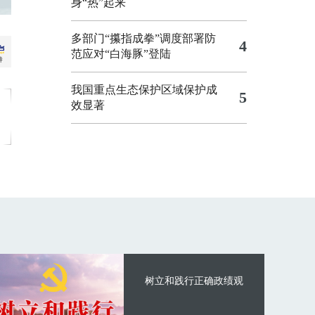
身“热”起来
多部门“攥指成拳”调度部署防
4
范应对“白海豚”登陆
我国重点生态保护区域保护成
5
效显著
树立和践行正确政绩观