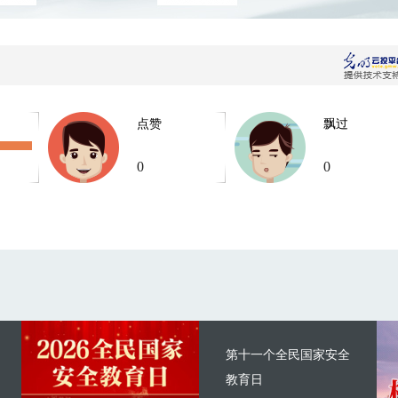
点赞
飘过
0
0
第十一个全民国家安全
教育日