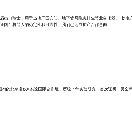
后出口瑞士，用于当地厂区安防、地下管网隐患排查等业务场景。“核电
证国产机器人的稳定性和可靠性，我们已达成扩产合作意向。
领衔的北京谱仪Ⅲ实验国际合作组，历经15年实验研究，首次证明一类全