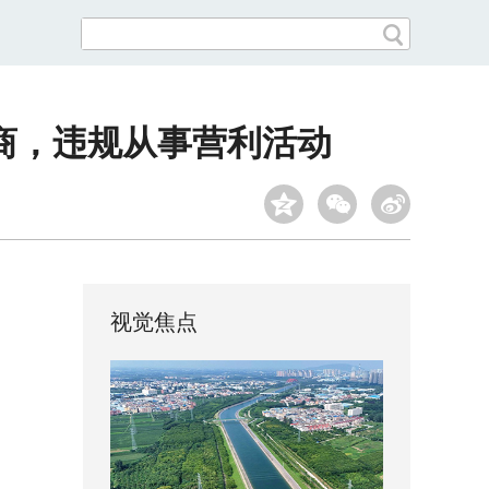
商，违规从事营利活动
视觉焦点