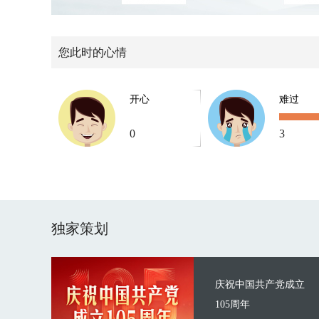
您此时的心情
开心
难过
0
3
独家策划
庆祝中国共产党成立
105周年