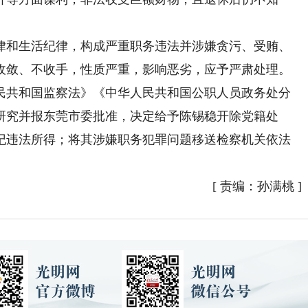
和生活纪律，构成严重职务违法并涉嫌贪污、受贿、
收敛、不收手，性质严重，影响恶劣，应予严肃处理。
民共和国监察法》《中华人民共和国公职人员政务处分
研究并报东莞市委批准，决定给予陈锡稳开除党籍处
纪违法所得；将其涉嫌职务犯罪问题移送检察机关依法
[
责编：孙满桃
]