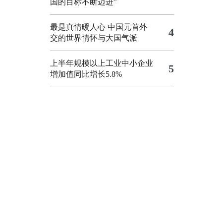
国的目标不断迈进”
最是真情暖人心 中国元首外
4
交的世界情怀与大国气派
上半年规模以上工业中小企业
5
增加值同比增长5.8%