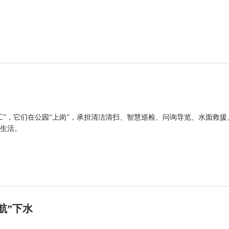
工”，它们在公园“上岗”，承担清洁清扫、智慧巡检、问询导览、水面救援
生活。
航”下水