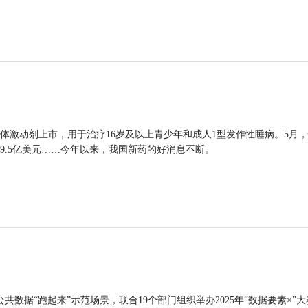
体激动剂上市，用于治疗16岁及以上青少年和成人1型发作性睡病。5月
9.5亿美元……今年以来，我国新药的好消息不断。
公共数据“跑起来”示范场景，联合19个部门组织举办2025年“数据要素×”大