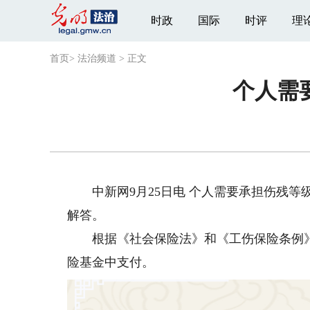
时政
国际
时评
理
首页
>
法治频道
>
正文
个人需
中新网9月25日电 个人需要承担伤残等级
解答。
根据《社会保险法》和《工伤保险条例》
险基金中支付。