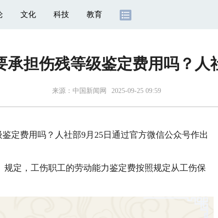
论
文化
科技
教育
要承担伤残等级鉴定费用吗？人
来源：
中国新闻网
2025-09-25 09:59
鉴定费用吗？人社部9月25日通过官方微信公众号作出
规定，工伤职工的劳动能力鉴定费按照规定从工伤保