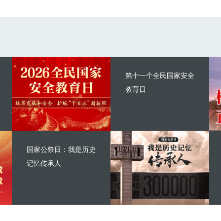
第十一个全民国家安全
教育日
国家公祭日：我是历史
记忆传承人