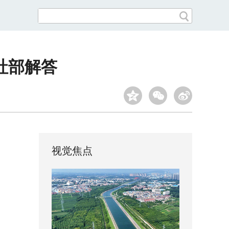
社部解答
视觉焦点