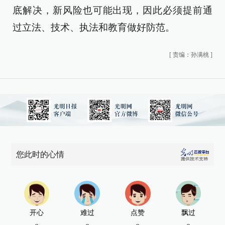
底解决，新风险也可能出现，因此必须提前通
过立法、技术、执法和教育做好防范。
[
责编：孙满桃
]
您此时的心情
开心
难过
点赞
飘过