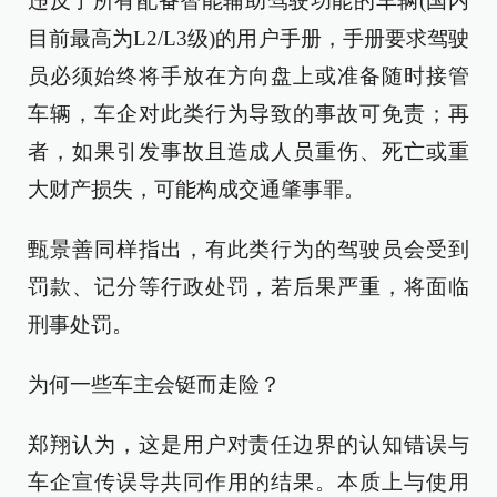
违反了所有配备智能辅助驾驶功能的车辆(国内
目前最高为L2/L3级)的用户手册，手册要求驾驶
员必须始终将手放在方向盘上或准备随时接管
车辆，车企对此类行为导致的事故可免责；再
者，如果引发事故且造成人员重伤、死亡或重
大财产损失，可能构成交通肇事罪。
甄景善同样指出，有此类行为的驾驶员会受到
罚款、记分等行政处罚，若后果严重，将面临
刑事处罚。
为何一些车主会铤而走险？
郑翔认为，这是用户对责任边界的认知错误与
车企宣传误导共同作用的结果。本质上与使用