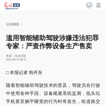
法治频道
>
滥用智能辅助驾驶涉嫌违法犯罪
专家：严查作弊设备生产售卖
来源：
法治日报
2025-09-25 09:13
□ 本报记者 韩丹东
随着智能辅助驾驶技术的普及，驾驶员在行驶
中使用各种手段、设备规避系统监测，低头玩
手机甚至躺平睡觉的行为时有发生，给道路交