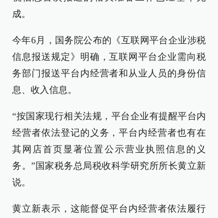
成。
今年6月，国务院公布的《互联网平台企业涉税
信息报送规定》明确，互联网平台企业需向税
务部门报送平台内经营者和从业人员的身份信
息、收入信息。
“按国家现行相关法规，平台企业有提醒平台内
经营者依法登记的义务，平台内经营者也有在
其网店首页显著位置公示营业执照信息的义
务。”国家税务总局税收科学研究所所长黄立新
说。
黄立新表示，这能督促平台内经营者依法履行