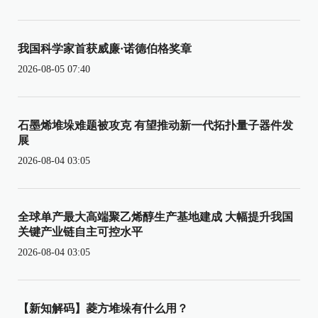
我国科学家首获威廉·诺德伯格奖章
2026-08-05 07:40
石墨烯堆垛难题被攻克 有望推动新一代拓扑量子器件发
展
2026-08-04 03:05
全球单产最大高端聚乙烯醇生产基地建成 大幅提升我国
关键产业链自主可控水平
2026-08-04 03:05
【新知解码】菱方堆垛有什么用？