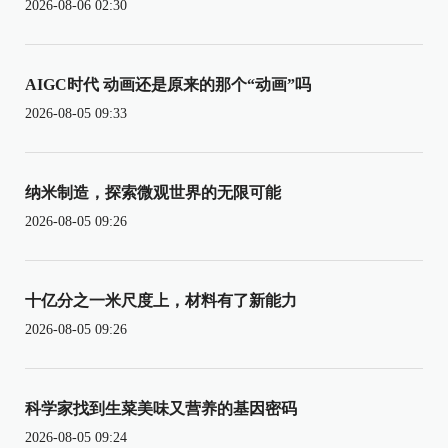
2026-08-06 02:30
AIGC时代 动画还是原来的那个“动画”吗
2026-08-05 09:33
纳米制造，探索微观世界的无限可能
2026-08-05 09:26
十亿分之一米尺度上，材料有了新能力
2026-08-05 09:26
科学家找到生菜美味又营养的基因密码
2026-08-05 09:24