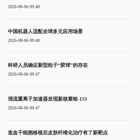
2026-08-06 09:48
中国机器人适配全球多元应用场景
2026-08-06 09:48
科研人员确证新型粒子“胶球”的存在
2026-08-06 09:47
强流重离子加速器发现新核素铪-153
2026-08-06 09:47
造血干细胞移植后皮肤纤维化治疗有了新靶点