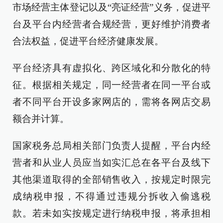
市场经营主体登记以及“亮证经营”义务，促进平
台及平台内经营者合规经营，更好维护消费者
合法权益，促进平台经济健康发展。
平台经济具有虚拟化、跨区域化和分散化的特
征。根据相关规定，同一经营者在同一平台或
者不同平台开设多家网店的，需将各网店交易
额合并计算。
国家税务总局相关部门负责人提醒，平台内经
营者和从业人员应当如实汇总在各平台及线下
其他渠道取得的全部销售收入，按规定时限完
成纳税申报，不得通过违规分拆收入偷逃税
款。若未如实按规定进行纳税申报，将承担相