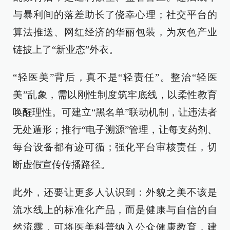
与暴利间的落差助长了侥幸心理；社交平台的
算法推送、网红经济的华丽包装，为灰色产业
链披上了“新业态”外衣。
“轻医美”背后，真不是“轻责任”。整治“轻医
美”乱象，需以刚性制度筑牢底线，以柔性教育
唤醒理性。可建立“黑名单”联动机制，让违法者
无处遁形；推行“电子溯源”管理，让每支药剂、
每台设备都有迹可循；强化平台审核责任，切
断虚假宣传传播路径。
此外，还要让更多人认识到：外貌之美不该是
流水线上的标准化产品，而是健康与自信的自
然流露，可将医美科普纳入公众健康教育，建