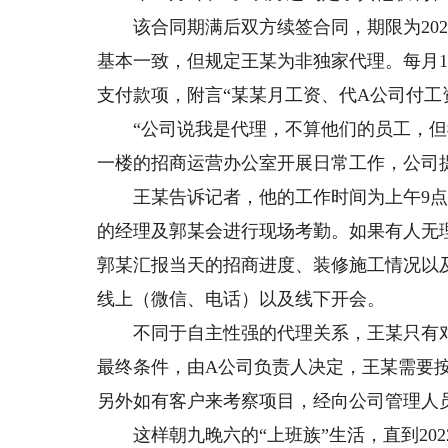
该合同期满后双方续签合同，期限为2022年
基本一致，但规定王某为非独家代理。每月1
支付款项，附言“某某月工资、代A公司付工
“公司说我是代理，不算他们的员工，但我
一楼的招商运营办公室开展日常工作，公司
王某告诉记者，他的工作时间为上午9点到
的经理及郭某会进行现场考勤。如果有人无
郭某汇报当天的招商进度、装修施工情况以
线上（微信、电话）以及线下开会。
不同于自主性强的代理关系，王某只有对
最终条件，由A公司负责人决定，王某需要
另外如有客户来考察项目，经向公司管理人
这样朝九晚六的“上班族”生活，直到2022