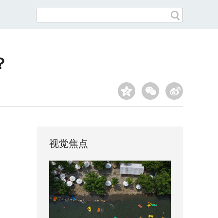
？
视觉焦点