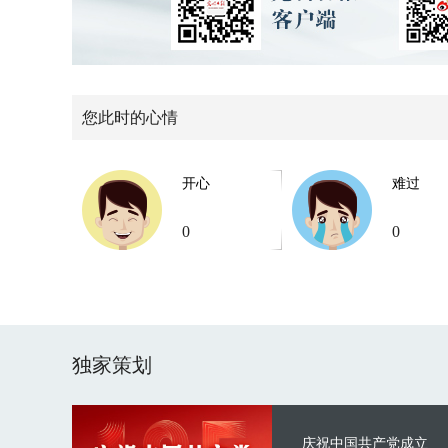
您此时的心情
开心
难过
0
0
独家策划
庆祝中国共产党成立