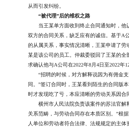
从而引发纠纷。
“被代理”后的维权之路
当王某单方面收到终止合同通知时，他认
双方的合同关系，缺乏应有的诚信。基于A
的从属关系，事实情况清晰，王某申请了劳动
某是该公司的员工。仲裁委驳回了王某的全
求确认他与A公司在2022年8月4日至202
“招聘的时候，对方解释说因为有佣金支付
同。”签订合同时，王某看到陌生的合同版本
时才发现吃了亏，本应清晰的劳动关系因合
横州市人民法院负责该案件的苏法官解释
关系范畴，与劳动合同存在本质区别。”根
人单位和劳动者符合法律、法规规定的主体