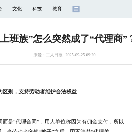
论
文化
科技
教育
“上班族”怎么突然成了“代理商”
来源：
工人日报
2025-09-25 09:20
的区别，支持劳动者维护合法权益
是“代理合同”，用人单位称因为有佣金支付，所以
同。当劳动者突然“被开”之后，因不清楚“代理关