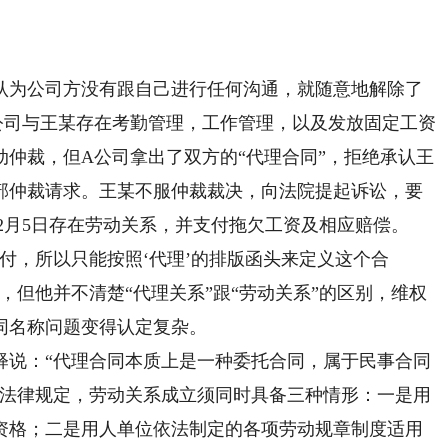
为公司方没有跟自己进行任何沟通，就随意地解除了
公司与王某存在考勤管理，工作管理，以及发放固定工资
仲裁，但A公司拿出了双方的“代理合同”，拒绝承认王
部仲裁请求。王某不服仲裁裁决，向法院提起诉讼，要
2年12月5日存在劳动关系，并支付拖欠工资及相应赔偿。
，所以只能按照‘代理’的排版函头来定义这个合
，但他并不清楚“代理关系”跟“劳动关系”的区别，维权
同名称问题变得认定复杂。
说：“代理合同本质上是一种委托合同，属于民事合同
据法律规定，劳动关系成立须同时具备三种情形：一是用
资格；二是用人单位依法制定的各项劳动规章制度适用