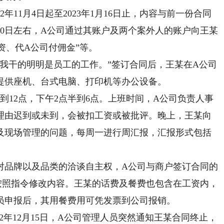
11月4日起至2023年1月16日止，内容与前一份合同
0日左右，A公司通过其账户及两个案外人的账户向王某
资、代A公司付佣金”等。
干的明明是员工的工作。”签订合同后，王某在A公司
提供座机、台式电脑、打印机等办公设备。
12点，下午2点半到6点。上班时间，A公司负责人事
理由迟到或未到，会被扣工资或被批评。晚上，王某向
及现场管理的问题，每周一进行周汇报，汇报形式包括
品牌以及品类的洽谈自主权，A公司与商户签订合同的
按照指令修改内容。王某的话费及餐费也包含在工资内，
员申报后，其用餐费用可凭发票到公司报销。
年12月15日，A公司管理人员突然通知王某合同终止，