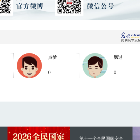
点赞
飘过
0
0
第十一个全民国家安全