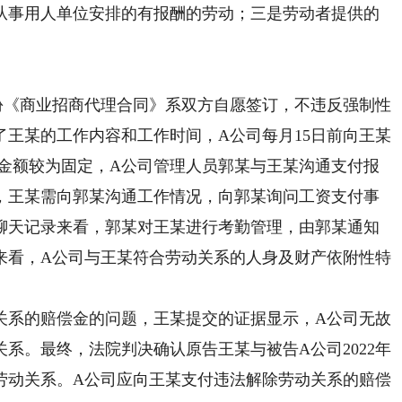
从事用人单位安排的有报酬的劳动；三是劳动者提供的
《商业招商代理合同》系双方自愿签订，不违反强制性
王某的工作内容和工作时间，A公司每月15日前向王某
和金额较为固定，A公司管理人员郭某与王某沟通支付报
，王某需向郭某沟通工作情况，向郭某询问工资支付事
微信聊天记录来看，郭某对王某进行考勤管理，由郭某通知
来看，A公司与王某符合劳动关系的人身及财产依附性特
系的赔偿金的问题，王某提交的证据显示，A公司无故
系。最终，法院判决确认原告王某与被告A公司2022年
实上的劳动关系。A公司应向王某支付违法解除劳动关系的赔偿