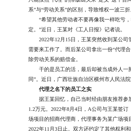
系”与“劳动关系”的区别，导致维权一波三折
“希望其他劳动者不要再像我一样吃亏，
定。”近日，王某对《工人日报》记者说。
2022年12月15日，王某突然收到某公
需要来工作了。而后某公司拿出一份“代理
除劳动关系的赔偿金。
干的是员工的活，最后却被当成外人一脚
同”。近日，广西壮族自治区横州市人民法
代理之名下的员工之实
据王某回忆，自己当时经由朋友推荐参加
1.2万元。2022年8月4日，A公司与王
场项目的招商代理商，代理事务为某广场项目
2022年11月3日止。双方还约定了其他权利