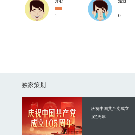
开心
难过
1
0
独家策划
庆祝中国共产党成立
105周年