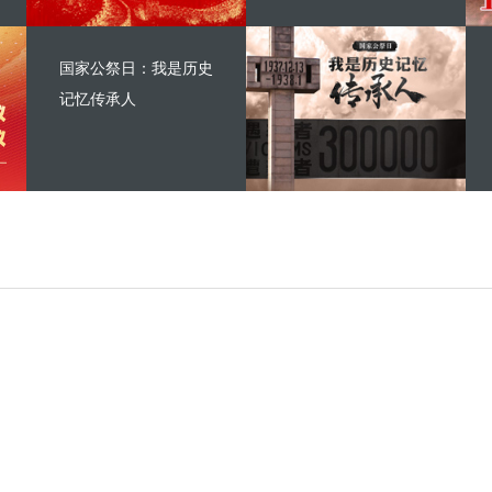
国家公祭日：我是历史
记忆传承人