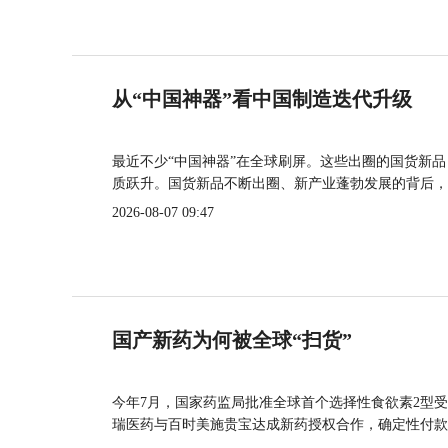
从“中国神器”看中国制造迭代升级
最近不少“中国神器”在全球刷屏。这些出圈的国货新
质跃升。国货新品不断出圈、新产业蓬勃发展的背后，
2026-08-07 09:47
国产新药为何被全球“扫货”
今年7月，国家药监局批准全球首个选择性食欲素2型受
瑞医药与百时美施贵宝达成新药授权合作，确定性付款