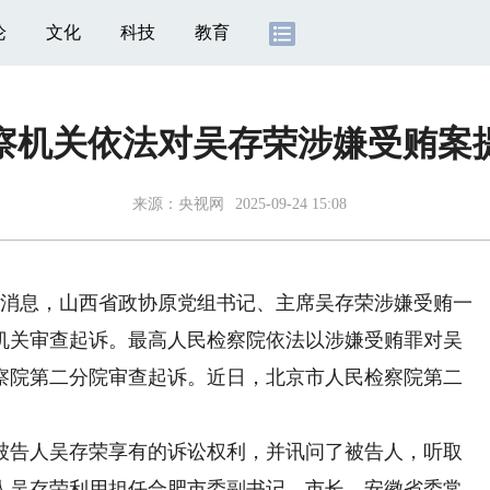
论
文化
科技
教育
察机关依法对吴存荣涉嫌受贿案
来源：
央视网
2025-09-24 15:08
4日消息，山西省政协原党组书记、主席吴存荣涉嫌受贿一
机关审查起诉。最高人民检察院依法以涉嫌受贿罪对吴
察院第二分院审查起诉。近日，北京市人民检察院第二
。
告人吴存荣享有的诉讼权利，并讯问了被告人，听取
人吴存荣利用担任合肥市委副书记、市长，安徽省委常