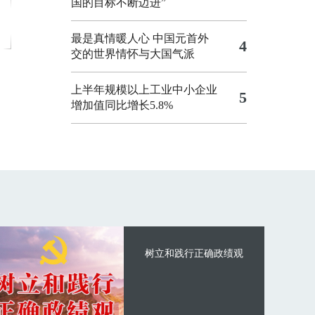
国的目标不断迈进”
最是真情暖人心 中国元首外
4
交的世界情怀与大国气派
上半年规模以上工业中小企业
5
增加值同比增长5.8%
树立和践行正确政绩观