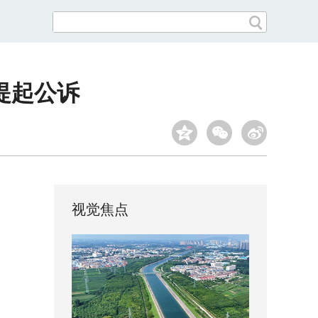
提起公诉
视觉焦点