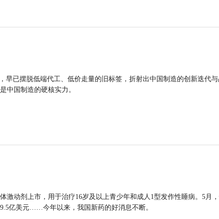
品，早已摆脱低端代工、低价走量的旧标签，折射出中国制造的创新迭代与
是中国制造的硬核实力。
体激动剂上市，用于治疗16岁及以上青少年和成人1型发作性睡病。5月
9.5亿美元……今年以来，我国新药的好消息不断。