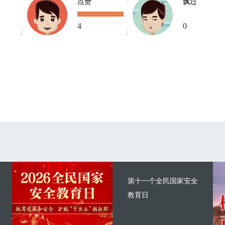
点赞
飘过
4
0
第十一个全民国家安全
教育日